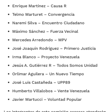
Enrique Martínez – Causa R
Telmo Marturet – Convergencia
Naremi Silva – Encuentro Ciudadano
Máximo Sánchez – Fuerza Vecinal
Mercedes Arredondo – MPV
José Joaquín Rodríguez – Primero Justicia
Irma Blanco – Proyecto Venezuela
Jesús A. Gutiérrez R – Todos Somos Unidad
Orlimar Aguilera – Un Nuevo Tiempo
José Luis Castañeda – UPP89
Humberto Villalobos – Vente Venezuela
Javier Martucci – Voluntad Popular
Los integrantes de esta comisión asesora atenderán