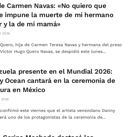
de Carmen Navas: «No quiero que
e impune la muerte de mi hermano
r y la de mi mamá»
 2026
 Quero, hija de Carmen Teresa Navas y hermana del preso
 Víctor Hugo Quero Navas, se despidió este lunes...
uela presente en el Mundial 2026:
y Ocean cantará en la ceremonia de
tura en México
 2026
 confirmó este viernes que el artista venezolano Danny
erá uno de los protagonistas de la ceremonia de...