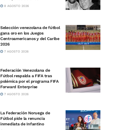
8 AGOSTO 2026
Selección venezolana de fútbol
gana oro en los Juegos
Centroamericanos y del Caribe
2026
7 AGOSTO 2026
Federación Venezolana de
Fútbol respalda a FIFA tras
polémica por el programa FIFA
Forward Enterprise
7 AGOSTO 2026
La Federación Noruega de
Fútbol pide la renuncia
inmediata de Infantino