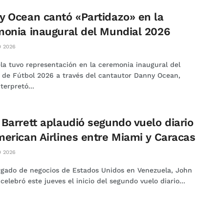
 Ocean cantó «Partidazo» en la
onia inaugural del Mundial 2026
O 2026
la tuvo representación en la ceremonia inaugural del
 de Fútbol 2026 a través del cantautor Danny Ocean,
terpretó...
Barrett aplaudió segundo vuelo diario
erican Airlines entre Miami y Caracas
 2026
rgado de negocios de Estados Unidos en Venezuela, John
 celebró este jueves el inicio del segundo vuelo diario...