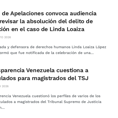
 de Apelaciones convoca audiencia
revisar la absolución del delito de
ción en el caso de Linda Loaiza
TO 2026
ada y defensora de derechos humanos Linda Loaiza López
ormó que fue notificada de la celebración de una...
parencia Venezuela cuestiona a
lados para magistrados del TSJ
O 2026
encia Venezuela cuestionó los perfiles de varios de los
tulados a magistrados del Tribunal Supremo de Justicia
...