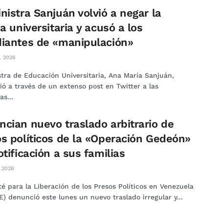
nistra Sanjuán volvió a negar la
ia universitaria y acusó a los
diantes de «manipulación»
L 2026
stra de Educación Universitaria, Ana María Sanjuán,
ió a través de un extenso post en Twitter a las
s...
cian nuevo traslado arbitrario de
s políticos de la «Operación Gedeón»
otificación a sus familias
 2026
é para la Liberación de los Presos Políticos en Venezuela
) denunció este lunes un nuevo traslado irregular y...