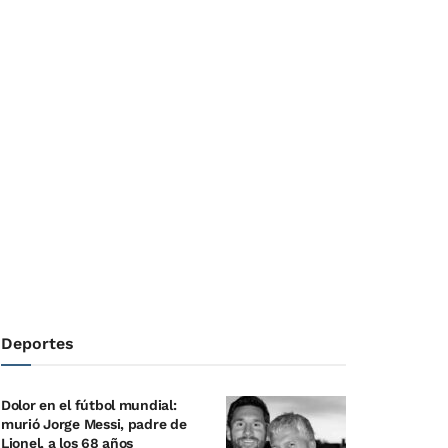
Deportes
Dolor en el fútbol mundial:
murió Jorge Messi, padre de
Lionel, a los 68 años