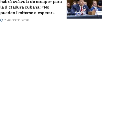
habrá «válvula de escape» para
la dictadura cubana: «No
pueden limitarse a esperar»
7 AGOSTO 2026