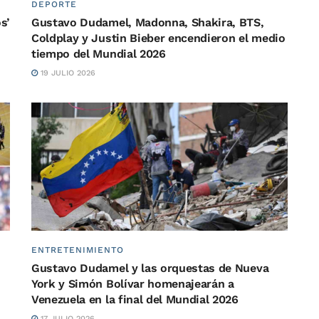
DEPORTE
s’
Gustavo Dudamel, Madonna, Shakira, BTS,
Coldplay y Justin Bieber encendieron el medio
tiempo del Mundial 2026
19 JULIO 2026
ENTRETENIMIENTO
Gustavo Dudamel y las orquestas de Nueva
York y Simón Bolívar homenajearán a
Venezuela en la final del Mundial 2026
17 JULIO 2026