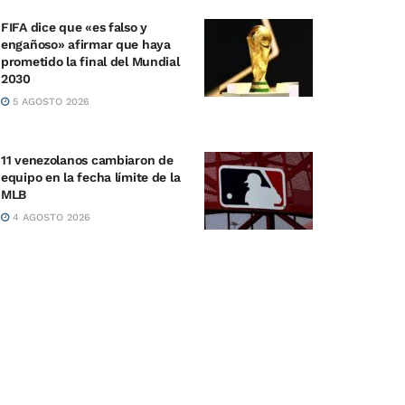
FIFA dice que «es falso y
engañoso» afirmar que haya
prometido la final del Mundial
2030
5 AGOSTO 2026
11 venezolanos cambiaron de
equipo en la fecha límite de la
MLB
4 AGOSTO 2026