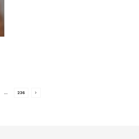
…
236