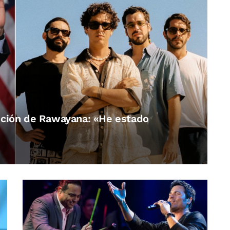
ción de Rawayana: «He estado