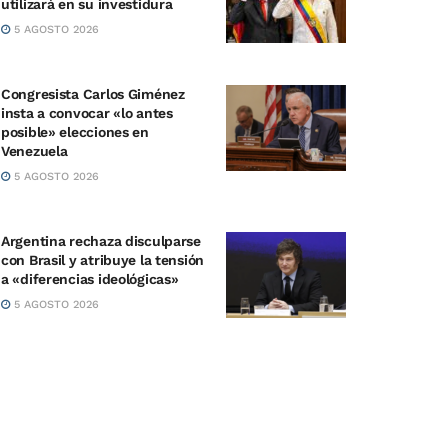
utilizará en su investidura
5 AGOSTO 2026
Congresista Carlos Giménez
insta a convocar «lo antes
posible» elecciones en
Venezuela
5 AGOSTO 2026
Argentina rechaza disculparse
con Brasil y atribuye la tensión
a «diferencias ideológicas»
5 AGOSTO 2026