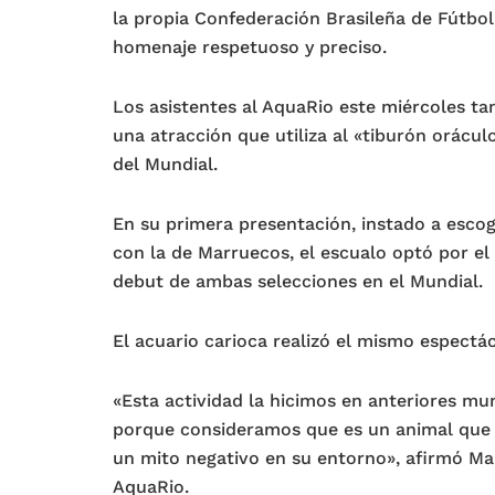
la propia Confederación Brasileña de Fútbol
homenaje respetuoso y preciso.
Los asistentes al AquaRio este miércoles ta
una atracción que utiliza al «tiburón orácul
del Mundial.
En su primera presentación, instado a escog
con la de Marruecos, el escualo optó por e
debut de ambas selecciones en el Mundial.
El acuario carioca realizó el mismo espectá
«Esta actividad la hicimos en anteriores m
porque consideramos que es un animal que t
un mito negativo en su entorno», afirmó Mar
AquaRio.