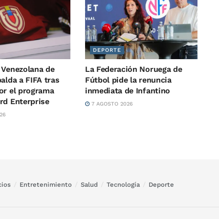
DEPORTE
 Venezolana de
La Federación Noruega de
alda a FIFA tras
Fútbol pide la renuncia
or el programa
inmediata de Infantino
rd Enterprise
7 AGOSTO 2026
26
ios
Entretenimiento
Salud
Tecnología
Deporte