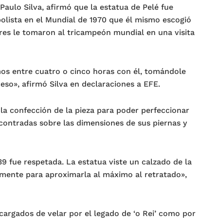
Paulo Silva, afirmó que la estatua de Pelé fue
bolista en el Mundial de 1970 que él mismo escogió
res le tomaron al tricampeón mundial en una visita
s entre cuatro o cinco horas con él, tomándole
ceso», afirmó Silva en declaraciones a EFE.
a confección de la pieza para poder perfeccionar
ncontradas sobre las dimensiones de sus piernas y
39 fue respetada. La estatua viste un calzado de la
mente para aproximarla al máximo al retratado»,
cargados de velar por el legado de ‘o Rei’ como por