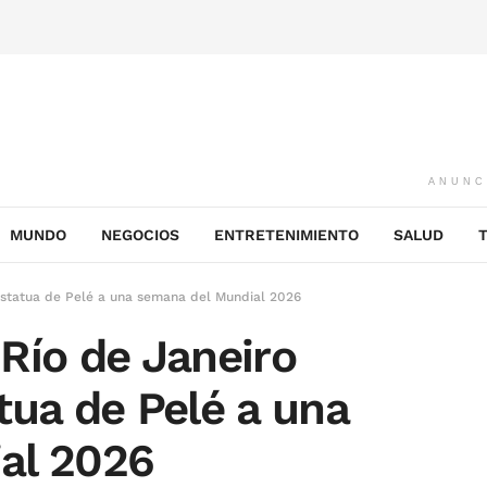
ANUNC
MUNDO
NEGOCIOS
ENTRETENIMIENTO
SALUD
estatua de Pelé a una semana del Mundial 2026
Río de Janeiro
tua de Pelé a una
al 2026