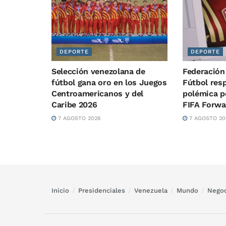
DEPORTE
DEPORTE
Selección venezolana de
Federación
fútbol gana oro en los Juegos
Fútbol resp
Centroamericanos y del
polémica p
Caribe 2026
FIFA Forwa
7 AGOSTO 2026
7 AGOSTO 20
Inicio
Presidenciales
Venezuela
Mundo
Negoc