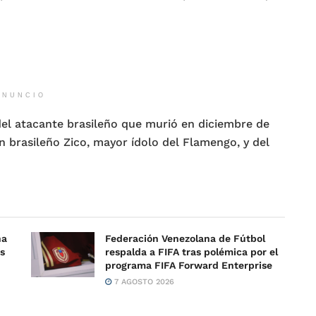
ANUNCIO
 del atacante brasileño que murió en diciembre de
n brasileño Zico, mayor ídolo del Flamengo, y del
na
Federación Venezolana de Fútbol
s
respalda a FIFA tras polémica por el
programa FIFA Forward Enterprise
7 AGOSTO 2026