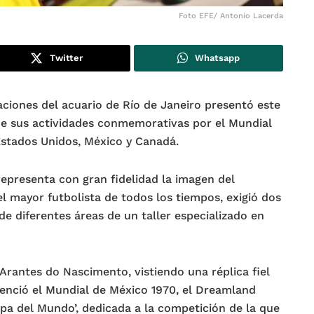
Foto EFE/ Antonio Lacerda
Twitter
Whatsapp
aciones del acuario de Río de Janeiro presentó este
de sus actividades conmemorativas por el Mundial
stados Unidos, México y Canadá.
epresenta con gran fidelidad la imagen del
l mayor futbolista de todos los tiempos, exigió dos
e diferentes áreas de un taller especializado en
Arantes do Nascimento, vistiendo una réplica fiel
venció el Mundial de México 1970, el Dreamland
pa del Mundo’, dedicada a la competición de la que