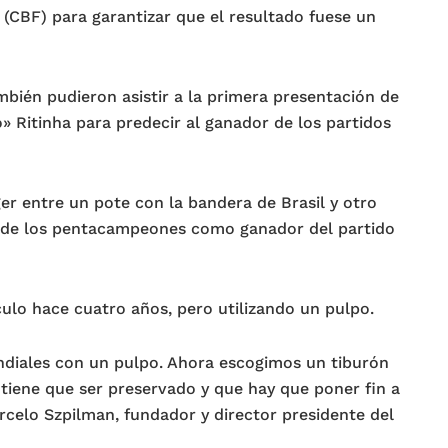
 (CBF) para garantizar que el resultado fuese un
mbién pudieron asistir a la primera presentación de
o» Ritinha para predecir al ganador de los partidos
er entre un pote con la bandera de Brasil y otro
l de los pentacampeones como ganador del partido
culo hace cuatro años, pero utilizando un pulpo.
undiales con un pulpo. Ahora escogimos un tiburón
iene que ser preservado y que hay que poner fin a
celo Szpilman, fundador y director presidente del