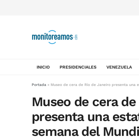
INICIO
PRESIDENCIALES
VENEZUELA
Portada
»
Museo de cera de Río de Janeiro presenta una 
Museo de cera de 
presenta una esta
semana del Mundi