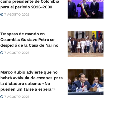
como presidente de Colombia
para el periodo 2026-2030
7 AGOSTO 2026
Traspaso de mando en
Colombia: Gustavo Petro se
despidió de la Casa de Nariño
7 AGOSTO 2026
Marco Rubio advierte que no
habrá «válvula de escape» para
la dictadura cubana: «No
pueden limitarse a esperar»
7 AGOSTO 2026