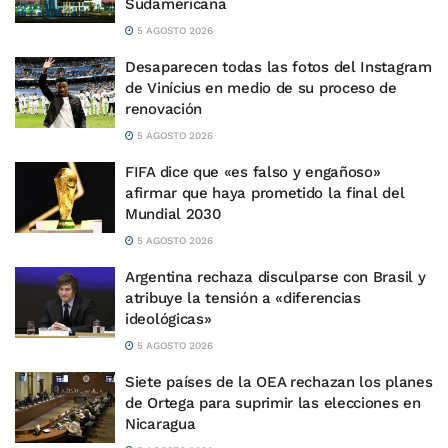
Sudamericana
5 AGOSTO 2026
Desaparecen todas las fotos del Instagram
de Vinícius en medio de su proceso de
renovación
5 AGOSTO 2026
FIFA dice que «es falso y engañoso»
afirmar que haya prometido la final del
Mundial 2030
5 AGOSTO 2026
Argentina rechaza disculparse con Brasil y
atribuye la tensión a «diferencias
ideológicas»
5 AGOSTO 2026
Siete países de la OEA rechazan los planes
de Ortega para suprimir las elecciones en
Nicaragua