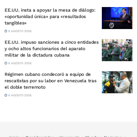
EE.UU. insta a apoyar la mesa de diálogo:
«oportunidad única» para «resultados
tangibles»
6 AGOSTO 2026
EE.UU. impuso sanciones a cinco entidades
y ocho altos funcionarios del aparato
militar de la dictadura cubana
6 AGOSTO 2026
Régimen cubano condecoró a equipo de
rescatistas por su labor en Venezuela tras
el doble terremoto
6 AGOSTO 2026