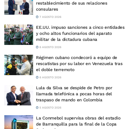
restablecimiento de sus relaciones
consulares
7 AGOSTO 2026
EE.UU. impuso sanciones a cinco entidades
y ocho altos funcionarios del aparato
militar de la dictadura cubana
6 AGOSTO 2026
Régimen cubano condecoró a equipo de
rescatistas por su labor en Venezuela tras
el doble terremoto
6 AGOSTO 2026
Lula da Silva se despide de Petro por
llamada telefónica a pocas horas del
traspaso de mando en Colombia
5 AGOSTO 2026
La Conmebol supervisa obras del estadio
de Barranquilla para la final de la Copa