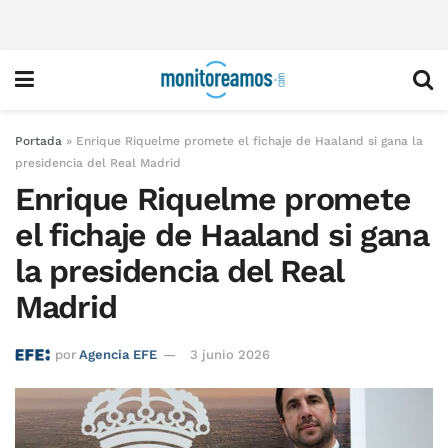
Portada
»
Enrique Riquelme promete el fichaje de Haaland si gana la
presidencia del Real Madrid
Enrique Riquelme promete
el fichaje de Haaland si gana
la presidencia del Real
Madrid
por
Agencia EFE
3 junio 2026