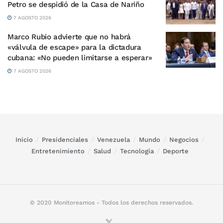
Petro se despidió de la Casa de Nariño
7 AGOSTO 2026
Marco Rubio advierte que no habrá
«válvula de escape» para la dictadura
cubana: «No pueden limitarse a esperar»
7 AGOSTO 2026
Inicio
Presidenciales
Venezuela
Mundo
Negocios
Entretenimiento
Salud
Tecnología
Deporte
© 2020 Monitoreamos - Todos los derechos reservados.