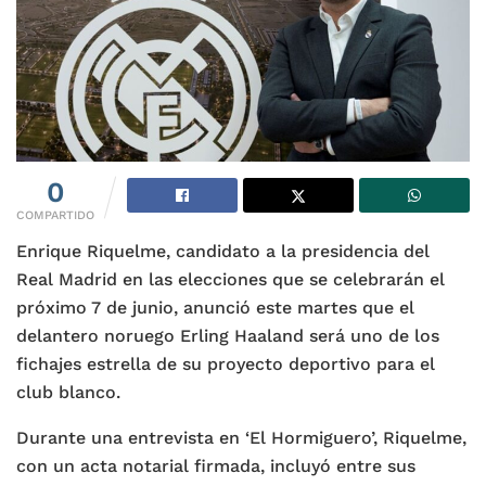
0
COMPARTIDO
Enrique Riquelme, candidato a la presidencia del
Real Madrid en las elecciones que se celebrarán el
próximo 7 de junio, anunció este martes que el
delantero noruego Erling Haaland será uno de los
fichajes estrella de su proyecto deportivo para el
club blanco.
Durante una entrevista en ‘El Hormiguero’, Riquelme,
con un acta notarial firmada, incluyó entre sus