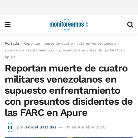
Portada
»
Reportan muerte de cuatro militares venezolanos en
supuesto enfrentamiento con presuntos disidentes de las FARC en
Apure
Reportan muerte de cuatro
militares venezolanos en
supuesto enfrentamiento
con presuntos disidentes de
las FARC en Apure
por
Gabriel Bastidas
19 septiembre 2020