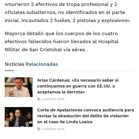
«murieron 2 efectivos de tropa profesional y 2
oficiales subalternos, no identificados en el parte
inicial. Incautados 2 fusiles, 2 pistolas y explosivos».
Mayorca detalló que los cuerpos de los cuatro
efectivos fallecidos fueron llevados al Hospital
Militar de San Cristóbal vía aérea .
Noticias
Relacionadas
Arias Cárdenas: «Es necesario saber si
continuamos en guerra con EE.UU. o
aceptamos la derrota»
7 AGOSTO 2026
Corte de Apelaciones convoca audiencia para
revisar la absolución del delito de violación
en el caso de Linda Loaiza
7 AGOSTO 2026