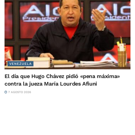
VENEZUELA
El día que Hugo Chávez pidió «pena máxima»
contra la jueza María Lourdes Afiuni
7 AGOSTO 2026