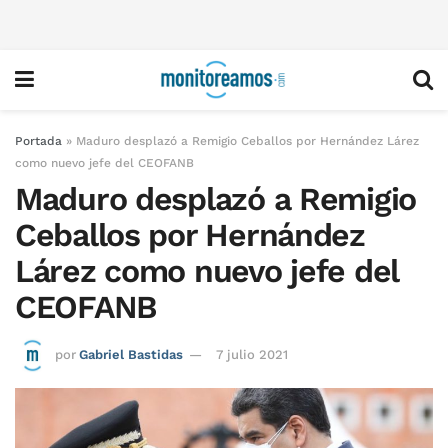
Portada
»
Maduro desplazó a Remigio Ceballos por Hernández Lárez
como nuevo jefe del CEOFANB
Maduro desplazó a Remigio
Ceballos por Hernández
Lárez como nuevo jefe del
CEOFANB
por
Gabriel Bastidas
7 julio 2021