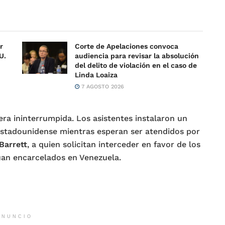
r
Corte de Apelaciones convoca
U.
audiencia para revisar la absolución
del delito de violación en el caso de
Linda Loaiza
7 AGOSTO 2026
ra ininterrumpida. Los asistentes instalaron un
stadounidense mientras esperan ser atendidos por
Barrett
, a quien solicitan interceder en favor de los
úan encarcelados en Venezuela.
ANUNCIO