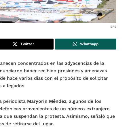
EFE
Twitter
Whatsapp
anecen concentrados en las adyacencias de la
nunciaron haber recibido presiones y amenazas
e hace varios días con el propósito de solicitar
s allegados.
a periodista
Maryorin Méndez
, algunos de los
telefónicas provenientes de un número extranjero
ra que suspendan la protesta. Asimismo, señaló que
s de retirarse del lugar.