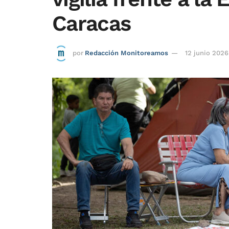
Caracas
por
Redacción Monitoreamos
12 junio 2026