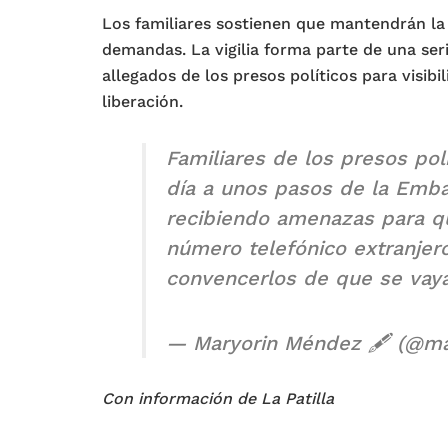
Los familiares sostienen que mantendrán la
demandas. La vigilia forma parte de una seri
allegados de los presos políticos para visibil
liberación.
Familiares de los presos polí
día a unos pasos de la Emba
recibiendo amenazas para qu
número telefónico extranjer
convencerlos de que se vay
— Maryorin Méndez 🖋️ (@m
Con información de La Patilla