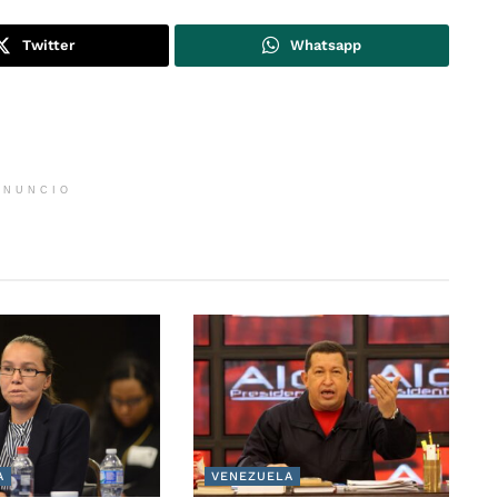
Twitter
Whatsapp
ANUNCIO
A
VENEZUELA