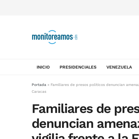
INICIO
PRESIDENCIALES
VENEZUELA
Portada
»
Familiares de presos políticos denuncian amenaz
Caracas
Familiares de pres
denuncian amenaza
vigilia frente a l