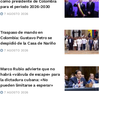
como presidente de Colombia
para el periodo 2026-2030
7 AGOSTO 2026
Traspaso de mando en
Colombia: Gustavo Petro se
despidió de la Casa de Nariño
7 AGOSTO 2026
Marco Rubio advierte que no
habrá «válvula de escape» para
la dictadura cubana: «No
pueden limitarse a esperar»
7 AGOSTO 2026