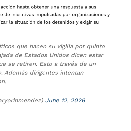
 acción hasta obtener una respuesta a sus
e de iniciativas impulsadas por organizaciones y
izar la situación de los detenidos y exigir su
ticos que hacen su vigilia por quinto
jada de Estados Unidos dicen estar
e se retiren. Esto a través de un
o. Además dirigentes intentan
an.
aryorinmendez)
June 12, 2026