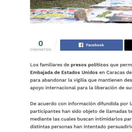
0
Facebook
COMPARTIDO
Los familiares de
presos político
s que perm
Embajada de Estados Unidos
en Caracas de
para abandonar la vigilia que mantienen desd
apoyo internacional para la liberación de su
De acuerdo con información difundida por l
participantes han sido objeto de llamadas 
mediante las cuales buscan intimidarlos pa
distintas personas han intentado persuadirlo