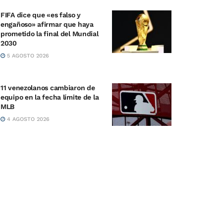
FIFA dice que «es falso y
engañoso» afirmar que haya
prometido la final del Mundial
2030
5 AGOSTO 2026
11 venezolanos cambiaron de
equipo en la fecha límite de la
MLB
4 AGOSTO 2026