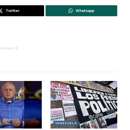
Twitter
Whatsapp
ANUNCIO
A
VENEZUELA