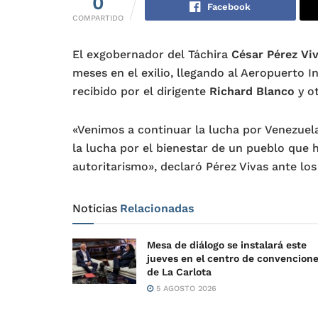
0
Facebook
COMPARTIDO
El exgobernador del Táchira
César Pérez Vi
meses en el exilio, llegando al Aeropuerto 
recibido por el dirigente
Richard Blanco
y ot
«Venimos a continuar la lucha por Venezuela.
la lucha por el bienestar de un pueblo que 
autoritarismo», declaró Pérez Vivas ante los
Noticias
Relacionadas
Mesa de diálogo se instalará este
jueves en el centro de convencion
de La Carlota
5 AGOSTO 2026