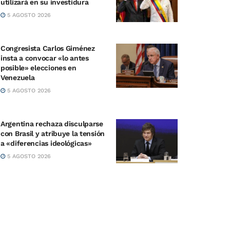
utilizará en su investidura
5 AGOSTO 2026
Congresista Carlos Giménez
insta a convocar «lo antes
posible» elecciones en
Venezuela
5 AGOSTO 2026
Argentina rechaza disculparse
con Brasil y atribuye la tensión
a «diferencias ideológicas»
5 AGOSTO 2026