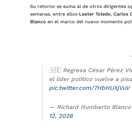
Su retorno se suma al de otros dirigentes o
semanas, entre ellos
Lester Toledo
,
Carlos 
Blanco
en el marco del nuevo momento polít
🇻🇪 Regresa César Pérez Viv
el líder político vuelve a pi
pic.twitter.com/7HbHUXjVuV
— Richard Humberto Blanco
12, 2026