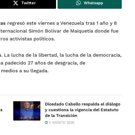
Twitter
Whatsapp
vas
regresó este viernes a Venezuela tras 1 año y 8
Internacional Simón Bolívar de Maiquetía donde fue
ros activistas políticos.
 La lucha de la libertad, la lucha de la democracia,
ha padecido 27 años de desgracia, de
 medios a su llegada.
Diosdado Cabello respalda el diálogo
es
y cuestiona la vigencia del Estatuto
de la Transición
5 AGOSTO 2026