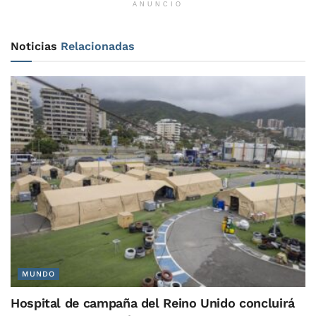
ANUNCIO
Noticias
Relacionadas
MUNDO
Hospital de campaña del Reino Unido concluirá