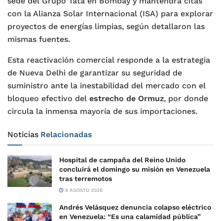
sede del Grupo Tata en Bombay y mantendrá citas
con la Alianza Solar Internacional (ISA) para explorar
proyectos de energías limpias, según detallaron las
mismas fuentes.
Esta reactivación comercial responde a la estrategia
de Nueva Delhi de garantizar su seguridad de
suministro ante la inestabilidad del mercado con el
bloqueo efectivo del
estrecho de Ormuz
, por donde
circula la inmensa mayoría de sus importaciones.
Noticias
Relacionadas
Hospital de campaña del Reino Unido
concluirá el domingo su misión en Venezuela
tras terremotos
8 AGOSTO 2026
Andrés Velásquez denuncia colapso eléctrico
en Venezuela: “Es una calamidad pública”