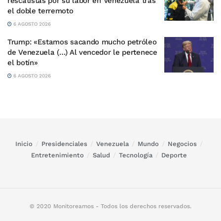
rescatistas por su labor en Venezuela tras
el doble terremoto
6 AGOSTO 2026
Trump: «Estamos sacando mucho petróleo
de Venezuela (…) Al vencedor le pertenece
el botín»
6 AGOSTO 2026
Inicio
Presidenciales
Venezuela
Mundo
Negocios
Entretenimiento
Salud
Tecnología
Deporte
© 2020 Monitoreamos - Todos los derechos reservados.