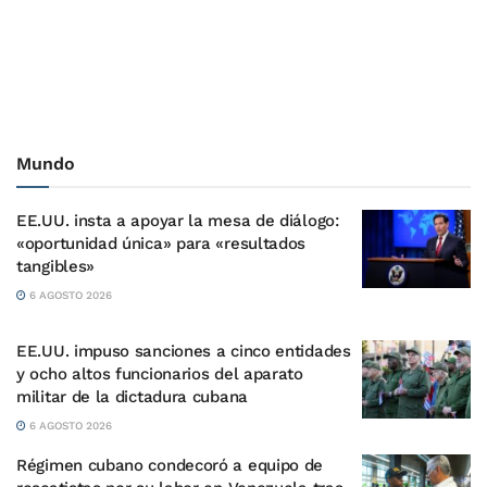
Mundo
EE.UU. insta a apoyar la mesa de diálogo:
«oportunidad única» para «resultados
tangibles»
6 AGOSTO 2026
EE.UU. impuso sanciones a cinco entidades
y ocho altos funcionarios del aparato
militar de la dictadura cubana
6 AGOSTO 2026
Régimen cubano condecoró a equipo de