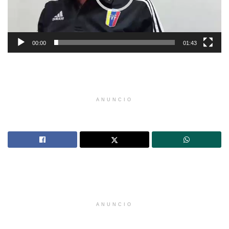
00:00
01:43
ANUNCIO
ANUNCIO