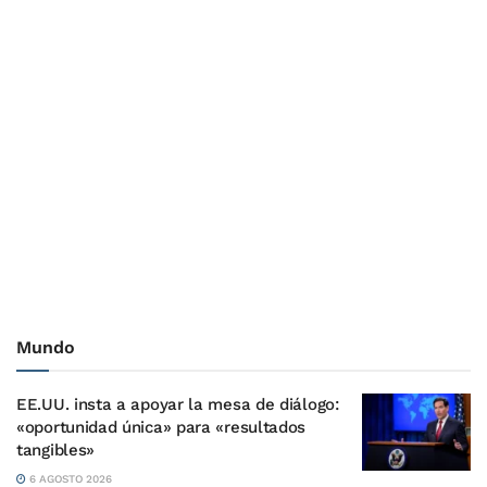
Mundo
EE.UU. insta a apoyar la mesa de diálogo:
«oportunidad única» para «resultados
tangibles»
6 AGOSTO 2026