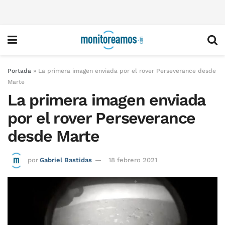
Portada
»
La primera imagen enviada por el rover Perseverance desde
Marte
La primera imagen enviada
por el rover Perseverance
desde Marte
por
Gabriel Bastidas
18 febrero 2021