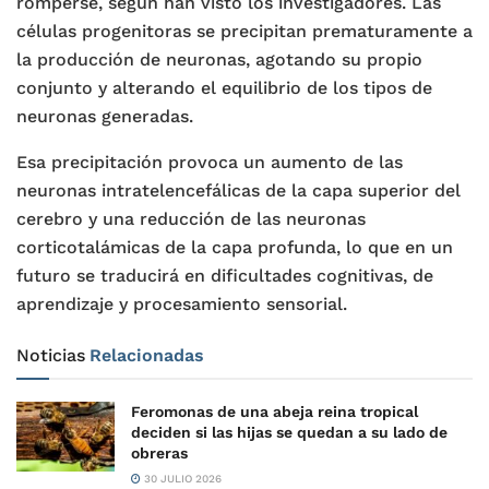
romperse, según han visto los investigadores. Las
células progenitoras se precipitan prematuramente a
la producción de neuronas, agotando su propio
conjunto y alterando el equilibrio de los tipos de
neuronas generadas.
Esa precipitación provoca un aumento de las
neuronas intratelencefálicas de la capa superior del
cerebro y una reducción de las neuronas
corticotalámicas de la capa profunda, lo que en un
futuro se traducirá en dificultades cognitivas, de
aprendizaje y procesamiento sensorial.
Noticias
Relacionadas
Feromonas de una abeja reina tropical
deciden si las hijas se quedan a su lado de
obreras
30 JULIO 2026