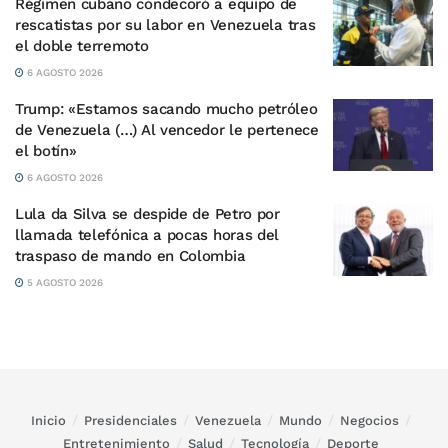
Régimen cubano condecoró a equipo de
rescatistas por su labor en Venezuela tras
el doble terremoto
6 AGOSTO 2026
Trump: «Estamos sacando mucho petróleo
de Venezuela (…) Al vencedor le pertenece
el botín»
6 AGOSTO 2026
Lula da Silva se despide de Petro por
llamada telefónica a pocas horas del
traspaso de mando en Colombia
5 AGOSTO 2026
Inicio
Presidenciales
Venezuela
Mundo
Negocios
Entretenimiento
Salud
Tecnología
Deporte