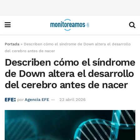
Portada
»
Describen cómo el síndrome de Down altera el desarrollo
del cerebro antes de nacer
Describen cómo el síndrome
de Down altera el desarrollo
del cerebro antes de nacer
por
Agencia EFE
23 abril 2026