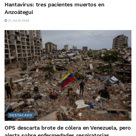
Hantavirus: tres pacientes muertos en
Anzoátegui
21 JULIO 2026
DESTACADO
OPS descarta brote de cólera en Venezuela, pero
alerta sobre enfermedades respiratorias,