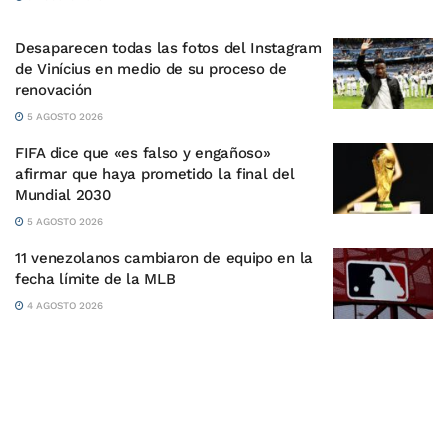
Desaparecen todas las fotos del Instagram
de Vinícius en medio de su proceso de
renovación
5 AGOSTO 2026
FIFA dice que «es falso y engañoso»
afirmar que haya prometido la final del
Mundial 2030
5 AGOSTO 2026
11 venezolanos cambiaron de equipo en la
fecha límite de la MLB
4 AGOSTO 2026