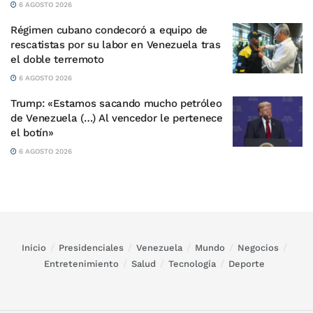
6 AGOSTO 2026
Régimen cubano condecoró a equipo de
rescatistas por su labor en Venezuela tras
el doble terremoto
6 AGOSTO 2026
Trump: «Estamos sacando mucho petróleo
de Venezuela (…) Al vencedor le pertenece
el botín»
6 AGOSTO 2026
Inicio
Presidenciales
Venezuela
Mundo
Negocios
Entretenimiento
Salud
Tecnología
Deporte