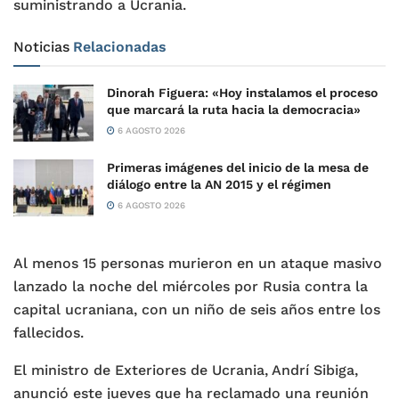
suministrando a Ucrania.
Noticias
Relacionadas
Dinorah Figuera: «Hoy instalamos el proceso
que marcará la ruta hacia la democracia»
6 AGOSTO 2026
Primeras imágenes del inicio de la mesa de
diálogo entre la AN 2015 y el régimen
6 AGOSTO 2026
Al menos 15 personas murieron en un ataque masivo
lanzado la noche del miércoles por Rusia contra la
capital ucraniana, con un niño de seis años entre los
fallecidos.
El ministro de Exteriores de Ucrania, Andrí Sibiga,
anunció este jueves que ha reclamado una reunión