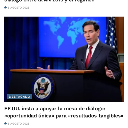
6 AGOSTO 2026
DESTACADO
EE.UU. insta a apoyar la mesa de diálogo:
«oportunidad única» para «resultados tangibles»
6 AGOSTO 2026