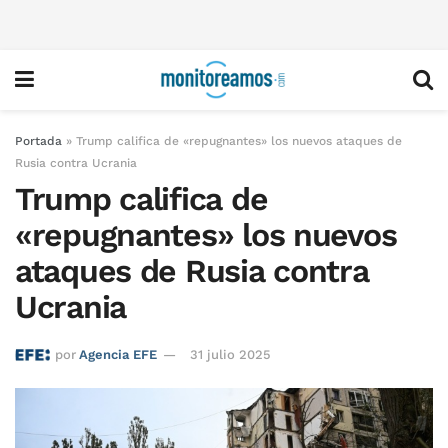
Portada
»
Trump califica de «repugnantes» los nuevos ataques de
Rusia contra Ucrania
Trump califica de
«repugnantes» los nuevos
ataques de Rusia contra
Ucrania
por
Agencia EFE
31 julio 2025