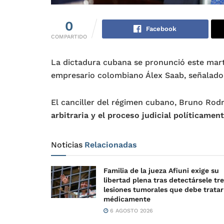
0
Facebook
COMPARTIDO
La dictadura cubana se pronunció este mart
empresario colombiano Álex Saab, señalado 
El canciller del régimen cubano, Bruno Rodr
arbitraria y el proceso judicial políticame
Noticias
Relacionadas
Familia de la jueza Afiuni exige su
libertad plena tras detectársele tr
lesiones tumorales que debe tratar
médicamente
6 AGOSTO 2026