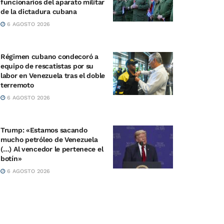
funcionarios del aparato militar
de la dictadura cubana
6 AGOSTO 2026
Régimen cubano condecoró a
equipo de rescatistas por su
labor en Venezuela tras el doble
terremoto
6 AGOSTO 2026
Trump: «Estamos sacando
mucho petróleo de Venezuela
(…) Al vencedor le pertenece el
botín»
6 AGOSTO 2026