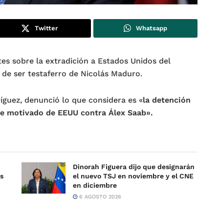
Twitter
Whatsapp
es sobre la extradición a Estados Unidos del
de ser testaferro de Nicolás Maduro.
íguez, denunció lo que considera es «
la detención
nte motivado de EEUU contra Álex Saab».
Dinorah Figuera dijo que designarán
es
el nuevo TSJ en noviembre y el CNE
en diciembre
6 AGOSTO 2026