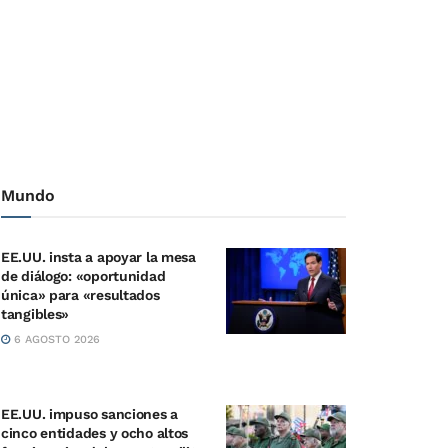
Mundo
EE.UU. insta a apoyar la mesa
de diálogo: «oportunidad
única» para «resultados
tangibles»
6 AGOSTO 2026
EE.UU. impuso sanciones a
cinco entidades y ocho altos