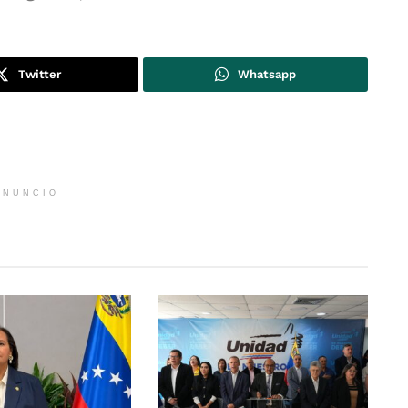
Twitter
Whatsapp
ANUNCIO