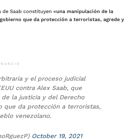
a de Saab constituyen
«una manipulación de la
 gobierno que da protección a terroristas, agrede y
ANUNCIO
itraria y el proceso judicial
EEUU contra Alex Saab, que
de la justicia y del Derecho
o que da protección a terroristas,
eblo venezolano.
unoRguezP)
October 19, 2021