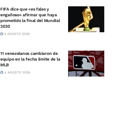
FIFA dice que «es falso y
engañoso» afirmar que haya
prometido la final del Mundial
2030
5 AGOSTO 2026
11 venezolanos cambiaron de
equipo en la fecha límite de la
MLB
4 AGOSTO 2026