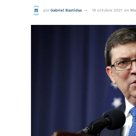
por
Gabriel Bastidas
19 octubre 2021
en
Mu