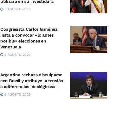
utilizará en su investidura
5 AGOSTO 2026
Congresista Carlos Giménez
insta a convocar «lo antes
posible» elecciones en
Venezuela
5 AGOSTO 2026
Argentina rechaza disculparse
con Brasil y atribuye la tensión
a «diferencias ideológicas»
5 AGOSTO 2026