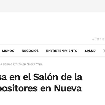
ANUNC
MUNDO
NEGOCIOS
ENTRETENIMIENTO
SALUD
los Compositores en Nueva York
sa en el Salón de la
ositores en Nueva