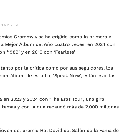
ANUNCIO
remios Grammy y se ha erigido como la primera y
 a Mejor Álbum del Año cuatro veces: en 2024 con
on ‘1989’ y en 2010 con ‘Fearless’.
anto por la crítica como por sus seguidores, los
 tercer álbum de estudio, ‘Speak Now’, están escritas
a en 2023 y 2024 con ‘The Eras Tour’, una gira
 temas y con la que recaudó más de 2.000 millones
 joven del premio Hal David del Salón de la Fama de