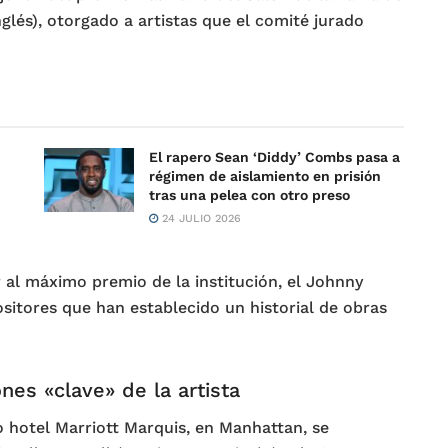
glés), otorgado a artistas que el comité jurado
El rapero Sean ‘Diddy’ Combs pasa a
régimen de aislamiento en prisión
tras una pelea con otro preso
24 JULIO 2026
 al máximo premio de la institución, el Johnny
itores que han establecido un historial de obras
ones «clave» de la artista
so hotel Marriott Marquis, en Manhattan, se