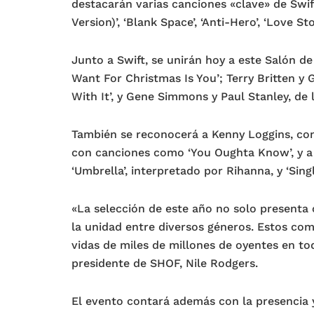
destacarán varias canciones «clave» de Swift:
Version)’, ‘Blank Space’, ‘Anti-Hero’, ‘Love S
Junto a Swift, se unirán hoy a este Salón de
Want For Christmas Is You’; Terry Britten y
With It’, y Gene Simmons y Paul Stanley, de 
También se reconocerá a Kenny Loggins, cono
con canciones como ‘You Oughta Know’, y a C
‘Umbrella’, interpretado por Rihanna, y ‘Sing
«La selección de este año no solo presenta
la unidad entre diversos géneros. Estos co
vidas de miles de millones de oyentes en t
presidente de SHOF, Nile Rodgers.
El evento contará además con la presencia y