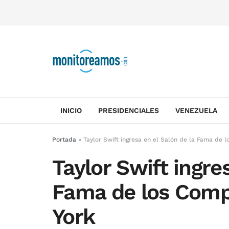
INICIO
PRESIDENCIALES
VENEZUELA
Portada
»
Taylor Swift ingresa en el Salón de la Fama de 
Taylor Swift ingre
Fama de los Comp
York