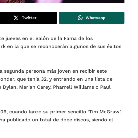
Twitter
Whatsapp
ste jueves en el Salón de la Fama de los
k en la que se reconocerán algunos de sus éxitos
la segunda persona más joven en recibir este
nder, que tenía 32, y entrando en una lista de
 Dylan, Mariah Carey, Pharrell Williams o Paul
06, cuando lanzó su primer sencillo ‘Tim McGraw’,
a publicado un total de doce discos, siendo el