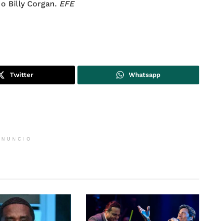
o Billy Corgan.
EFE
Twitter
Whatsapp
ANUNCIO