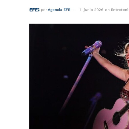
por
Agencia EFE
11 junio 2026
en
Entreten