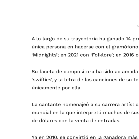
A lo largo de su trayectoria ha ganado 14 p
única persona en hacerse con el gramófono
‘Midnights’; en 2021 con ‘Folklore’; en 2016 c
Su faceta de compositora ha sido aclamada t
‘swifties’, y la letra de las canciones de su
únicamente por ella.
La cantante homenajeó a su carrera artístic
mundial en la que interpretó muchos de sus
de dólares con la venta de entradas.
Ya en 2010, se convirtió en la ganadora más