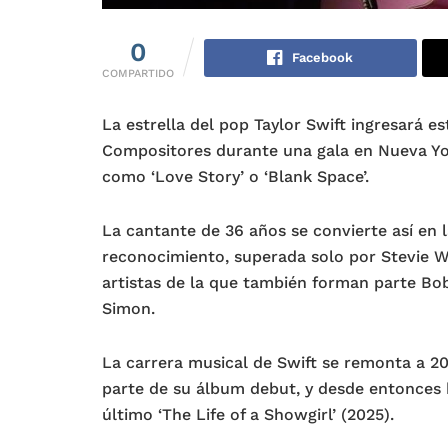
0
Facebook
COMPARTIDO
La estrella del pop Taylor Swift ingresará e
Compositores durante una gala en Nueva Yor
como ‘Love Story’ o ‘Blank Space’.
La cantante de 36 años se convierte así en 
reconocimiento, superada solo por Stevie Wo
artistas de la que también forman parte Bob
Simon.
La carrera musical de Swift se remonta a 20
parte de su álbum debut, y desde entonces h
último ‘The Life of a Showgirl’ (2025).