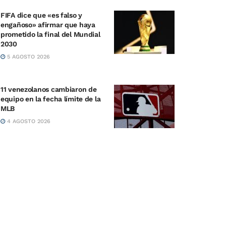
FIFA dice que «es falso y
engañoso» afirmar que haya
prometido la final del Mundial
2030
5 AGOSTO 2026
11 venezolanos cambiaron de
equipo en la fecha límite de la
MLB
4 AGOSTO 2026