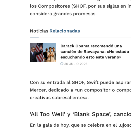
los Compositores (SHOF, por sus siglas en in
considera grandes promesas.
Noticias
Relacionadas
Barack Obama recomendó una
canción de Rawayana: «He estado
escuchando esto este verano»
30 JULIO 2026
Con su entrada al SHOF, Swift puede aspirar
Mercer, dedicado a «un compositor o compos
creativas sobresalientes».
‘All Too Well’ y ‘Blank Space’, canci
En la gala de hoy, que se celebra en el lujo