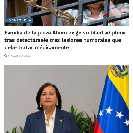
VENEZUELA
Familia de la jueza Afiuni exige su libertad plena
tras detectársele tres lesiones tumorales que
debe tratar médicamente
6 AGOSTO 2026