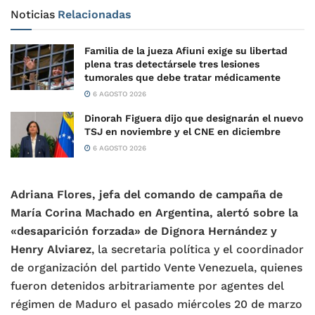
Noticias
Relacionadas
Familia de la jueza Afiuni exige su libertad
plena tras detectársele tres lesiones
tumorales que debe tratar médicamente
6 AGOSTO 2026
Dinorah Figuera dijo que designarán el nuevo
TSJ en noviembre y el CNE en diciembre
6 AGOSTO 2026
Adriana Flores, jefa del comando de campaña de
María Corina Machado en Argentina, alertó sobre la
«desaparición forzada» de Dignora Hernández y
Henry Alviarez
, la secretaria política y el coordinador
de organización del partido Vente Venezuela, quienes
fueron detenidos arbitrariamente por agentes del
régimen de Maduro el pasado miércoles 20 de marzo