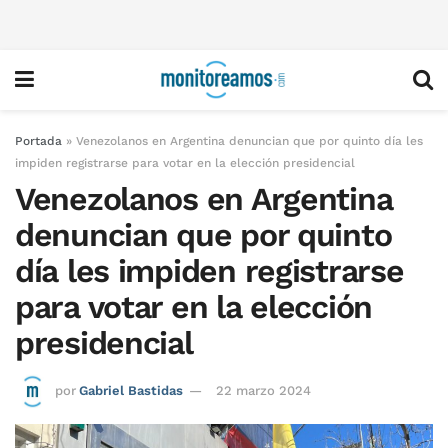
Portada
»
Venezolanos en Argentina denuncian que por quinto día les
impiden registrarse para votar en la elección presidencial
Venezolanos en Argentina
denuncian que por quinto
día les impiden registrarse
para votar en la elección
presidencial
por
Gabriel Bastidas
22 marzo 2024