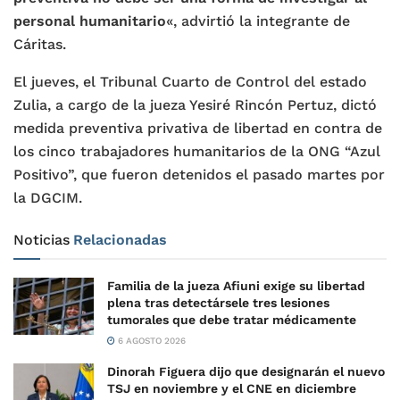
personal humanitario
«, advirtió la integrante de
Cáritas.
El jueves, el Tribunal Cuarto de Control del estado
Zulia, a cargo de la jueza Yesiré Rincón Pertuz, dictó
medida preventiva privativa de libertad en contra de
los cinco trabajadores humanitarios de la ONG “Azul
Positivo”, que fueron detenidos el pasado martes por
la DGCIM.
Noticias
Relacionadas
Familia de la jueza Afiuni exige su libertad
plena tras detectársele tres lesiones
tumorales que debe tratar médicamente
6 AGOSTO 2026
Dinorah Figuera dijo que designarán el nuevo
TSJ en noviembre y el CNE en diciembre