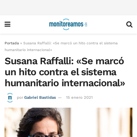
Portada
»
Susana Raffalli: «Se marcó un hito contra el sistema
humanitario internacional»
Susana Raffalli: «Se marcó
un hito contra el sistema
humanitario internacional»
por
Gabriel Bastidas
15 enero 2021