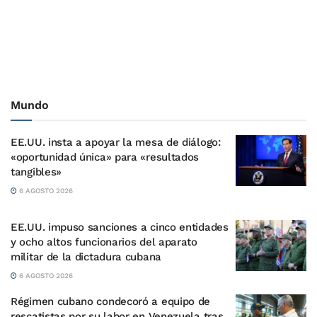
Mundo
EE.UU. insta a apoyar la mesa de diálogo:
«oportunidad única» para «resultados
tangibles»
6 AGOSTO 2026
EE.UU. impuso sanciones a cinco entidades
y ocho altos funcionarios del aparato
militar de la dictadura cubana
6 AGOSTO 2026
Régimen cubano condecoró a equipo de
rescatistas por su labor en Venezuela tras