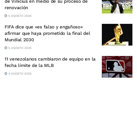
de Vinícius en medio de su proceso de
renovación
5 AGOSTO 2026
FIFA dice que «es falso y engañoso»
afirmar que haya prometido la final del
Mundial 2030
5 AGOSTO 2026
11 venezolanos cambiaron de equipo en la
fecha límite de la MLB
4 AGOSTO 2026