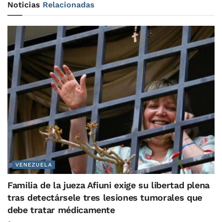
Noticias
Relacionadas
VENEZUELA
Familia de la jueza Afiuni exige su libertad plena
tras detectársele tres lesiones tumorales que
debe tratar médicamente