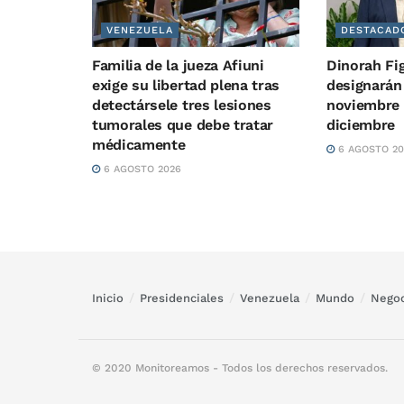
VENEZUELA
DESTACAD
Familia de la jueza Afiuni
Dinorah Fi
exige su libertad plena tras
designarán
detectársele tres lesiones
noviembre 
tumorales que debe tratar
diciembre
médicamente
6 AGOSTO 20
6 AGOSTO 2026
Inicio
Presidenciales
Venezuela
Mundo
Negoc
© 2020 Monitoreamos - Todos los derechos reservados.