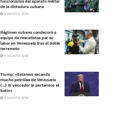
funcionarios del aparato militar
de la dictadura cubana
6 AGOSTO 2026
Régimen cubano condecoró a
equipo de rescatistas por su
labor en Venezuela tras el doble
terremoto
6 AGOSTO 2026
Trump: «Estamos sacando
mucho petróleo de Venezuela
(…) Al vencedor le pertenece el
botín»
6 AGOSTO 2026