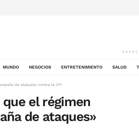
ANUNC
MUNDO
NEGOCIOS
ENTRETENIMIENTO
SALUD
mpaña de ataques» contra la CPI
que el régimen
aña de ataques»