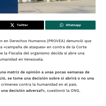
Twitter
Whatsapp
ión en Derechos Humanos (PROVEA) denunció que
a «campaña de ataques» en contra de la Corte
ue la Fiscalía del organismo decida si abre una
humanidad en Venezuela.
 una matriz de opinión a unas pocas semanas de
ció, se tome una decisión sobre si abrirá o no una
 crímenes contra la humanidad en el país.
 una decisión adversa?»
, cuestionó la ONG.