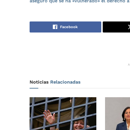
aseguró que se ha «vulnerado» el derecho a
Facebook
Noticias
Relacionadas