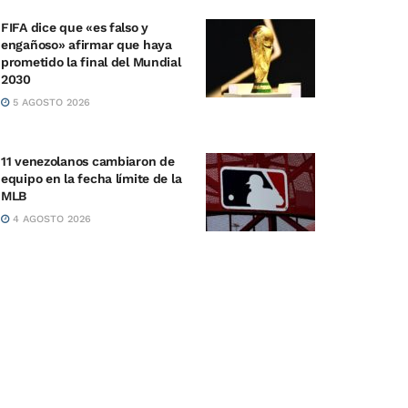
FIFA dice que «es falso y
engañoso» afirmar que haya
prometido la final del Mundial
2030
5 AGOSTO 2026
11 venezolanos cambiaron de
equipo en la fecha límite de la
MLB
4 AGOSTO 2026