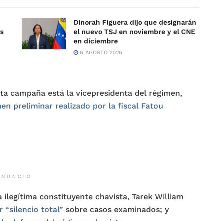
Dinorah Figuera dijo que designarán
es
el nuevo TSJ en noviembre y el CNE
en diciembre
6 AGOSTO 2026
ta campaña está la vicepresidenta del régimen,
n preliminar realizado por la fiscal Fatou
ANUNCIO
a ilegítima constituyente chavista, Tarek William
 “silencio total”
sobre casos examinados; y