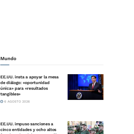
Mundo
EE.UU. insta a apoyar la mesa
de diálogo: «oportunidad
única» para «resultados
tangibles»
6 AGOSTO 2026
EE.UU. impuso sanciones a
cinco entidades y ocho altos