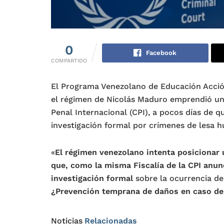
0
Facebook
COMPARTIDO
El Programa Venezolano de Educación Acc
el régimen de Nicolás Maduro emprendió un
Penal Internacional (CPI), a pocos días de q
investigación formal por crímenes de lesa 
«
El régimen venezolano intenta posicionar
que, como la misma Fiscalía de la CPI anun
investigación formal
sobre la ocurrencia de
¿Prevención temprana de daños en caso de
Noticias
Relacionadas