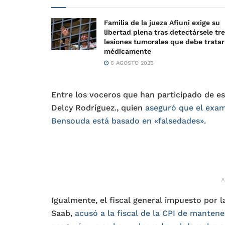
Familia de la jueza Afiuni exige su
libertad plena tras detectársele tr
lesiones tumorales que debe tratar
médicamente
6 AGOSTO 2026
Entre los voceros que han participado de es
Delcy Rodríguez., quien
aseguró que el exame
Bensouda está basado en «falsedades».
Igualmente, el fiscal general impuesto por l
Saab,
acusó a la fiscal de la CPI de mantener