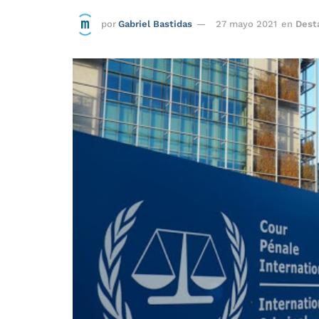
por
Gabriel Bastidas
27 mayo 2021
en
Dest