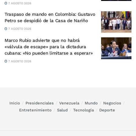
7 AGOSTO 2026
Traspaso de mando en Colombia: Gustavo
Petro se despidió de la Casa de Nariño
7 AGOSTO 2026
Marco Rubio advierte que no habrá
«válvula de escape» para la dictadura
cubana: «No pueden limitarse a esperar»
7 AGOSTO 2026
Inicio
Presidenciales
Venezuela
Mundo
Negocios
Entretenimiento
Salud
Tecnología
Deporte