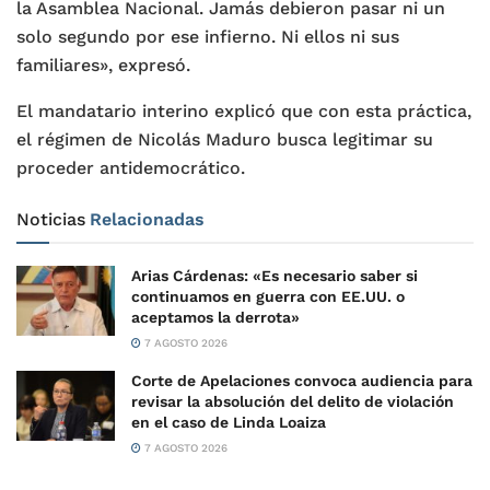
la Asamblea Nacional. Jamás debieron pasar ni un
solo segundo por ese infierno. Ni ellos ni sus
familiares», expresó.
El mandatario interino explicó que con esta práctica,
el régimen de Nicolás Maduro busca legitimar su
proceder antidemocrático.
Noticias
Relacionadas
Arias Cárdenas: «Es necesario saber si
continuamos en guerra con EE.UU. o
aceptamos la derrota»
7 AGOSTO 2026
Corte de Apelaciones convoca audiencia para
revisar la absolución del delito de violación
en el caso de Linda Loaiza
7 AGOSTO 2026