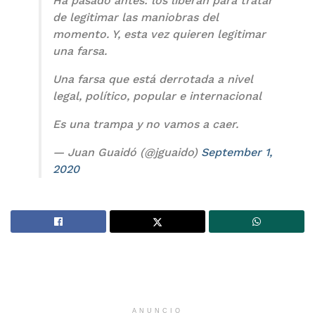
Ha pasado antes: los liberan para tratar
de legitimar las maniobras del
momento. Y, esta vez quieren legitimar
una farsa.
Una farsa que está derrotada a nivel
legal, político, popular e internacional
Es una trampa y no vamos a caer.
— Juan Guaidó (@jguaido)
September 1,
2020
ANUNCIO