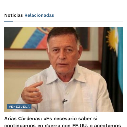
Noticias
Relacionadas
VENEZUELA
Arias Cárdenas: «Es necesario saber si
continuamos en guerra con EE.UU. o aceptamos