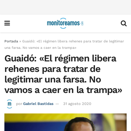
Portada
»
Guaidó: «El régimen libera rehenes para tratar de legitimar
una farsa. No vamos a caer en la trampa»
Guaidó: «El régimen libera
rehenes para tratar de
legitimar una farsa. No
vamos a caer en la trampa»
por
Gabriel Bastidas
31 agosto 2020