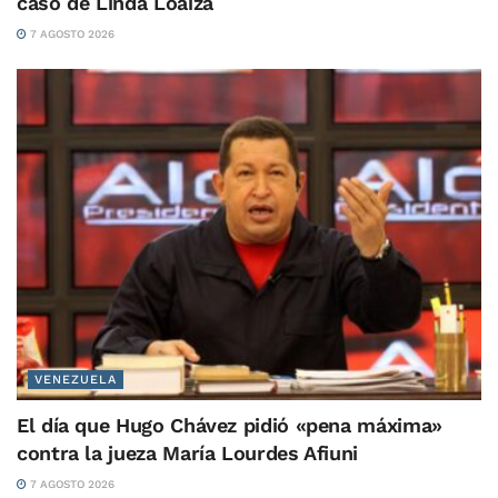
caso de Linda Loaiza
7 AGOSTO 2026
VENEZUELA
El día que Hugo Chávez pidió «pena máxima»
contra la jueza María Lourdes Afiuni
7 AGOSTO 2026