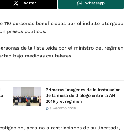
Twitter
Whatsapp
e 110 personas beneficiadas por el indulto otorgado
on presos políticos.
rsonas de la lista leída por el ministro del régimen
bertad bajo medidas cautelares.
l
Primeras imágenes de la instalación
la
de la mesa de diálogo entre la AN
2015 y el régimen
6 AGOSTO 2026
estigación, pero no a restricciones de su libertad»,