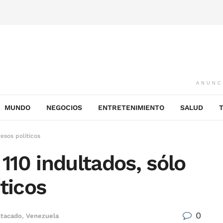
ANUNC
MUNDO
NEGOCIOS
ENTRETENIMIENTO
SALUD
esos políticos
 110 indultados, sólo
ticos
0
tacado
,
Venezuela