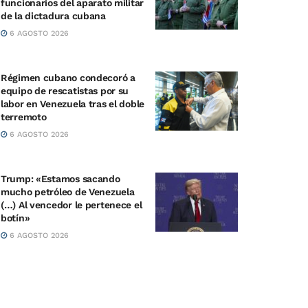
funcionarios del aparato militar
de la dictadura cubana
6 AGOSTO 2026
Régimen cubano condecoró a
equipo de rescatistas por su
labor en Venezuela tras el doble
terremoto
6 AGOSTO 2026
Trump: «Estamos sacando
mucho petróleo de Venezuela
(…) Al vencedor le pertenece el
botín»
6 AGOSTO 2026