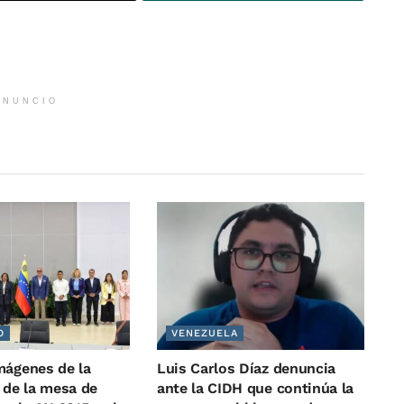
ANUNCIO
O
VENEZUELA
mágenes de la
Luis Carlos Díaz denuncia
 de la mesa de
ante la CIDH que continúa la