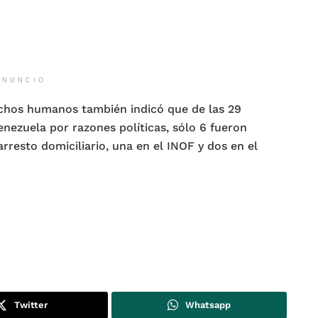
ANUNCIO
echos humanos también indicó que de las 29
nezuela por razones políticas, sólo 6 fueron
arresto domiciliario, una en el INOF y dos en el
Twitter
Whatsapp