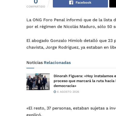
0
Facebook
COMPARTIDO
La ONG Foro Penal informó que de la lista d
por el régimen de Nicolás Maduro, sólo 50 s
El abogado Gonzalo Himiob detalló que 23 pe
chavista, Jorge Rodríguez, ya estaban en li
Noticias
Relacionadas
Dinorah Figuera: «Hoy instalamos e
proceso que marcará la ruta hacia 
democracia»
6 AGOSTO 2026
«El resto, 37 personas, estaban sujetas a inv
explicó.