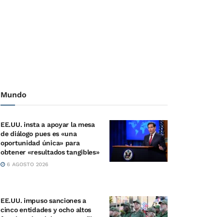
Mundo
EE.UU. insta a apoyar la mesa
de diálogo pues es «una
oportunidad única» para
obtener «resultados tangibles»
6 AGOSTO 2026
EE.UU. impuso sanciones a
cinco entidades y ocho altos