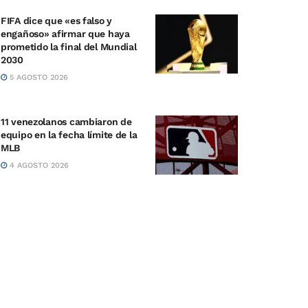
FIFA dice que «es falso y
engañoso» afirmar que haya
prometido la final del Mundial
2030
5 AGOSTO 2026
11 venezolanos cambiaron de
equipo en la fecha límite de la
MLB
4 AGOSTO 2026