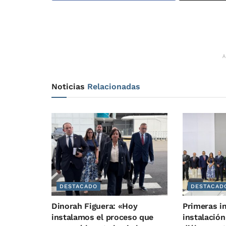
Noticias
Relacionadas
DESTACADO
DESTACAD
Dinorah Figuera: «Hoy
Primeras i
instalamos el proceso que
instalación