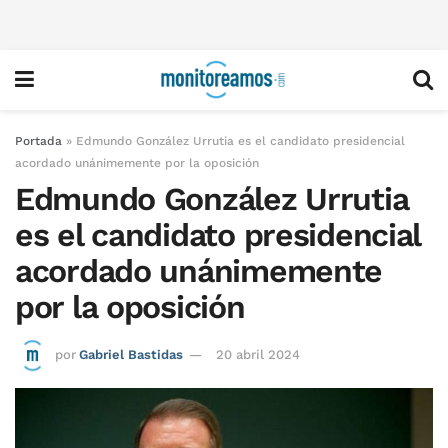
Portada
»
Edmundo González Urrutia es el candidato presidencial
acordado unánimemente por la oposición
Edmundo González Urrutia
es el candidato presidencial
acordado unánimemente
por la oposición
por
Gabriel Bastidas
20 abril 2024