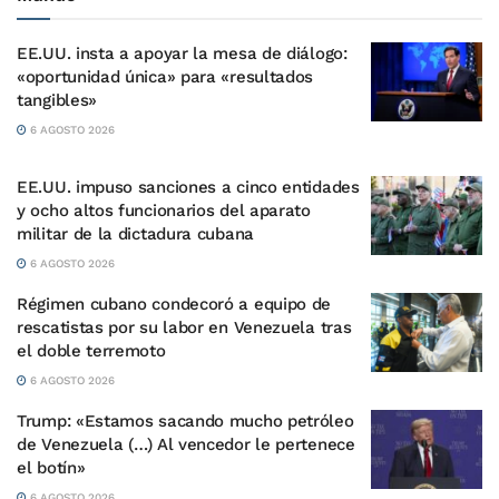
EE.UU. insta a apoyar la mesa de diálogo:
«oportunidad única» para «resultados
tangibles»
6 AGOSTO 2026
EE.UU. impuso sanciones a cinco entidades
y ocho altos funcionarios del aparato
militar de la dictadura cubana
6 AGOSTO 2026
Régimen cubano condecoró a equipo de
rescatistas por su labor en Venezuela tras
el doble terremoto
6 AGOSTO 2026
Trump: «Estamos sacando mucho petróleo
de Venezuela (…) Al vencedor le pertenece
el botín»
6 AGOSTO 2026