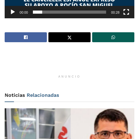
00:00
00:28
ANUNCIO
Noticias
Relacionadas