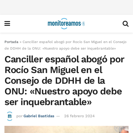
Portada
»
Canciller español abogó por Rocío San Miguel en el Consejo
de DDHH de la ONU: «Nuestro apoyo debe ser inquebrantable»
Canciller español abogó por
Rocío San Miguel en el
Consejo de DDHH de la
ONU: «Nuestro apoyo debe
ser inquebrantable»
por
Gabriel Bastidas
26 febrero 2024