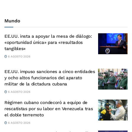
Mundo
EE.UU. insta a apoyar la mesa de diálogo:
«oportunidad única» para «resultados
tangibles»
6 AGOSTO 2026
EE.UU. impuso sanciones a cinco entidades
y ocho altos funcionarios del aparato
militar de la dictadura cubana
6 AGOSTO 2026
Régimen cubano condecoró a equipo de
rescatistas por su labor en Venezuela tras
el doble terremoto
6 AGOSTO 2026