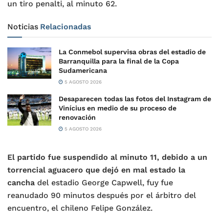
un tiro penalti, al minuto 62.
Noticias
Relacionadas
La Conmebol supervisa obras del estadio de
Barranquilla para la final de la Copa
Sudamericana
5 AGOSTO 2026
Desaparecen todas las fotos del Instagram de
Vinícius en medio de su proceso de
renovación
5 AGOSTO 2026
El partido fue suspendido al minuto 11, debido a un
torrencial aguacero que dejó en mal estado la
cancha
del estadio George Capwell, fuy fue
reanudado 90 minutos después por el árbitro del
encuentro, el chileno Felipe González.