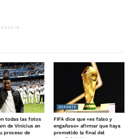
ANUNCIO
DEPORTE
n todas las fotos
FIFA dice que «es falso y
am de Vinícius en
engañoso» afirmar que haya
u proceso de
prometido la final del