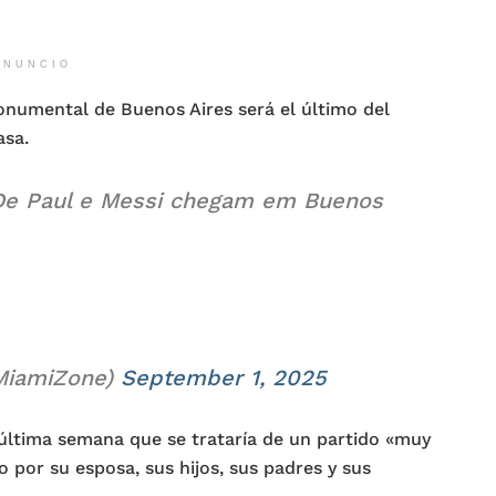
ANUNCIO
onumental de Buenos Aires será el último del
asa.
De Paul e Messi chegam em Buenos
rMiamiZone)
September 1, 2025
a última semana que se trataría de un partido «muy
 por su esposa, sus hijos, sus padres y sus