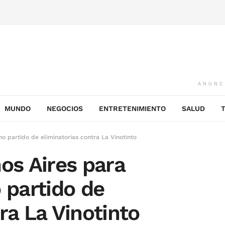
ANUNC
MUNDO
NEGOCIOS
ENTRETENIMIENTO
SALUD
mo partido de eliminatorias contra La Vinotinto
os Aires para
 partido de
ra La Vinotinto