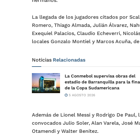
hermanos.
La llegada de los jugadores citados por Sca
Romero, Thiago Almada, Julián Álvarez, Nah
Exequiel Palacios, Claudio Echeverri, Nicolá
locales Gonzalo Montiel y Marcos Acuña, de 
Noticias
Relacionadas
La Conmebol supervisa obras del
estadio de Barranquilla para la fina
de la Copa Sudamericana
5 AGOSTO 2026
Además de Lionel Messi y Rodrigo De Paul, l
convocados Julio Soler, Alan Varela, José M
Otamendi y Walter Benítez.