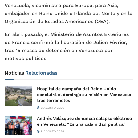
Venezuela, viceministro para Europa, para Asia,
embajador en Reino Unido e Irlanda del Norte y en la
Organización de Estados Americanos (OEA).
En abril pasado, el Ministerio de Asuntos Exteriores
de Francia confirmó la liberación de Julien Février,
tras 15 meses de detención en Venezuela por
motivos políticos.
Noticias
Relacionadas
Hospital de campaña del Reino Unido
concluirá el domingo su misión en Venezuela
tras terremotos
8 AGOSTO 2026
Andrés Velásquez denuncia colapso eléctrico
en Venezuela: “Es una calamidad pública”
8 AGOSTO 2026