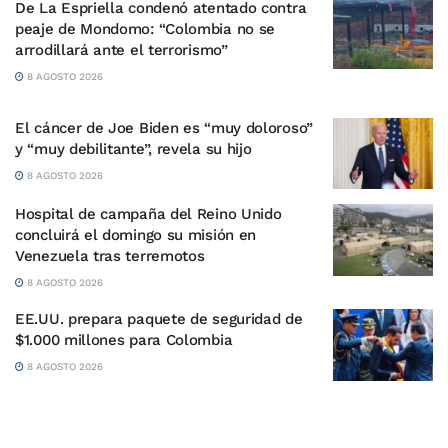
De La Espriella condenó atentado contra
peaje de Mondomo: “Colombia no se
arrodillará ante el terrorismo”
8 AGOSTO 2026
El cáncer de Joe Biden es “muy doloroso”
y “muy debilitante”, revela su hijo
8 AGOSTO 2026
Hospital de campaña del Reino Unido
concluirá el domingo su misión en
Venezuela tras terremotos
8 AGOSTO 2026
EE.UU. prepara paquete de seguridad de
$1.000 millones para Colombia
8 AGOSTO 2026