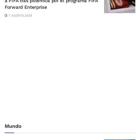
a FIFA tras polémica por el programa FIFA
Forward Enterprise
7 AGOSTO 2026
Mundo