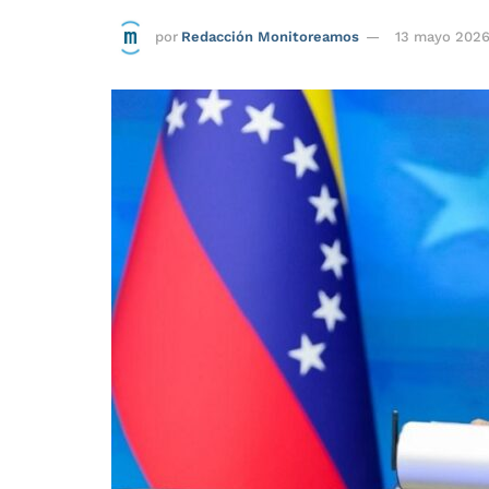
por
Redacción Monitoreamos
13 mayo 202