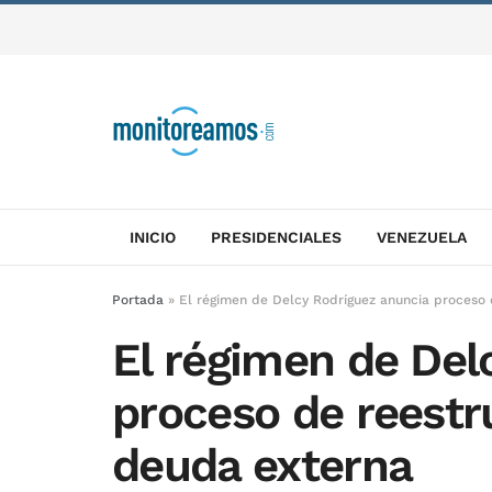
INICIO
PRESIDENCIALES
VENEZUELA
Portada
»
El régimen de Delcy Rodríguez anuncia proceso 
El régimen de Del
proceso de reestr
deuda externa