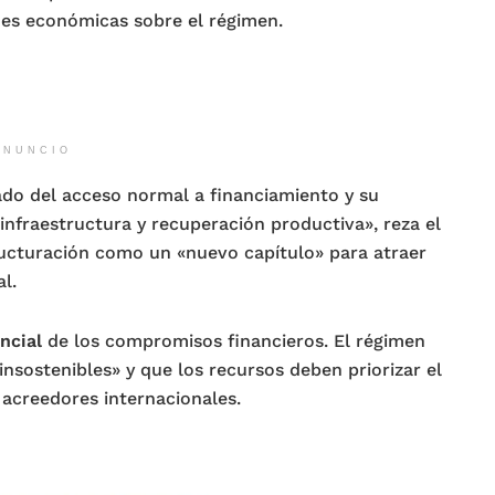
nes económicas sobre el régimen.
ANUNCIO
ado del acceso normal a financiamiento y su
infraestructura y recuperación productiva», reza el
ucturación como un «nuevo capítulo» para atraer
l.
ncial
de los compromisos financieros. El régimen
insostenibles» y que los recursos deben priorizar el
 acreedores internacionales.