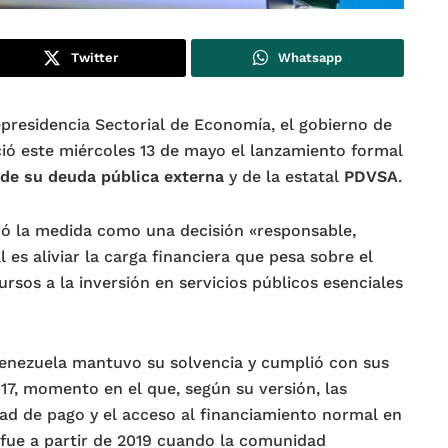
Twitter
Whatsapp
epresidencia Sectorial de Economía, el gobierno de
ció este miércoles 13 de mayo el lanzamiento formal
 de su deuda pública externa
y de la estatal
PDVSA
.
icó la medida como una decisión «responsable,
l es aliviar la carga financiera que pesa sobre el
rsos a la inversión en servicios públicos esenciales
 Venezuela mantuvo su solvencia y cumplió con sus
017, momento en el que, según su versión, las
ad de pago y el acceso al financiamiento normal en
 fue a partir de 2019 cuando la comunidad