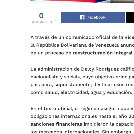
0
Facebook
COMPARTIDO
A través de un comunicado oficial de la Vic
la República Bolivariana de Venezuela anun
de un proceso de
reestructuración integral
La administración de Delcy Rodríguez calif
nacionalista y social», cuyo objetivo principa
país para, supuestamente, destinar esos recu
como salud, electricidad, agua y educación.
En el texto oficial, el régimen asegura que
obligaciones internacionales hasta el año 2
sanciones financieras
impidieron la capacid
los mercados internacionales. Sin embargo,