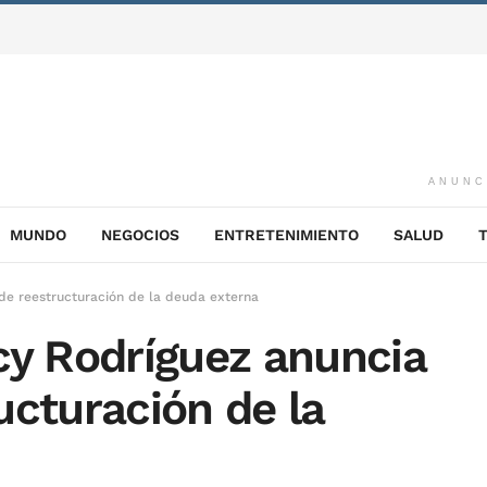
ANUNC
MUNDO
NEGOCIOS
ENTRETENIMIENTO
SALUD
de reestructuración de la deuda externa
cy Rodríguez anuncia
ucturación de la