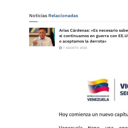
Noticias
Relacionadas
Arias Cárdenas: «Es necesario sabe
si continuamos en guerra con EE.U
o aceptamos la derrota»
7 AGOSTO 2026