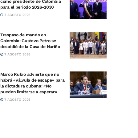
como presidente de Colombia
para el periodo 2026-2030
7 AGOSTO 2026
Traspaso de mando en
Colombia: Gustavo Petro se
despidió de la Casa de Nariño
7 AGOSTO 2026
Marco Rubio advierte que no
habrá «válvula de escape» para
la dictadura cubana: «No
pueden limitarse a esperar»
7 AGOSTO 2026