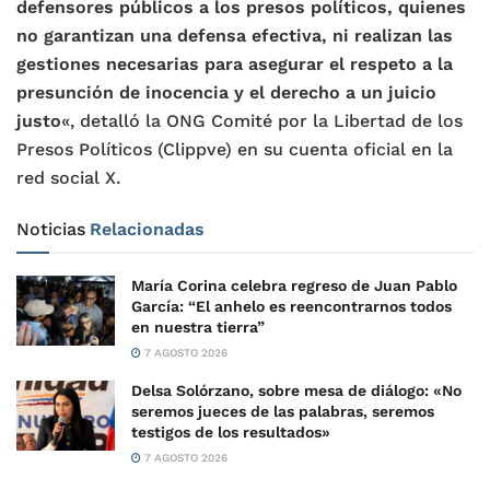
defensores públicos a los presos políticos, quienes
no garantizan una defensa efectiva, ni realizan las
gestiones necesarias para asegurar el respeto a la
presunción de inocencia y el derecho a un juicio
justo
«, detalló la ONG Comité por la Libertad de los
Presos Políticos (Clippve) en su cuenta oficial en la
red social X.
Noticias
Relacionadas
María Corina celebra regreso de Juan Pablo
García: “El anhelo es reencontrarnos todos
en nuestra tierra”
7 AGOSTO 2026
Delsa Solórzano, sobre mesa de diálogo: «No
seremos jueces de las palabras, seremos
testigos de los resultados»
7 AGOSTO 2026