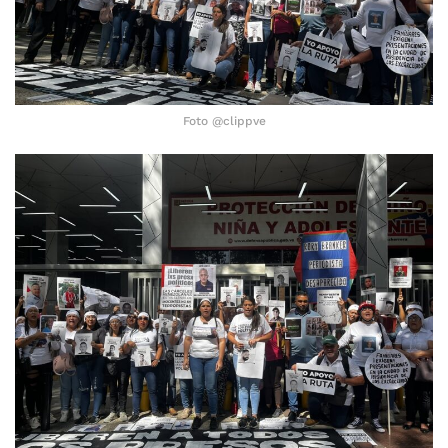
Foto @clippve