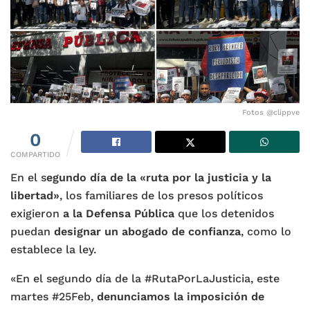
Fotos @clippve
0
COMPARTIDO
En el s
egundo día de la «ruta por la justicia y la
libertad»
, los familiares de los presos políticos
exigieron
a la Defensa Pública
que los detenidos
puedan
designar un abogado de confianza
, como lo
establece la ley.
«En el segundo día de la #RutaPorLaJusticia, este
martes #25Feb,
denunciamos la imposición de