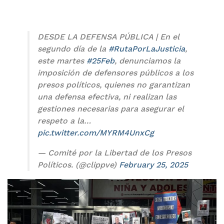
DESDE LA DEFENSA PÚBLICA | En el
segundo día de la
#RutaPorLaJusticia
,
este martes
#25Feb
, denunciamos la
imposición de defensores públicos a los
presos políticos, quienes no garantizan
una defensa efectiva, ni realizan las
gestiones necesarias para asegurar el
respeto a la…
pic.twitter.com/MYRM4UnxCg
— Comité por la Libertad de los Presos
Políticos. (@clippve)
February 25, 2025