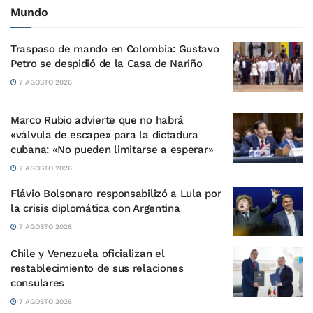
Mundo
Traspaso de mando en Colombia: Gustavo
Petro se despidió de la Casa de Nariño
7 AGOSTO 2026
Marco Rubio advierte que no habrá
«válvula de escape» para la dictadura
cubana: «No pueden limitarse a esperar»
7 AGOSTO 2026
Flávio Bolsonaro responsabilizó a Lula por
la crisis diplomática con Argentina
7 AGOSTO 2026
Chile y Venezuela oficializan el
restablecimiento de sus relaciones
consulares
7 AGOSTO 2026