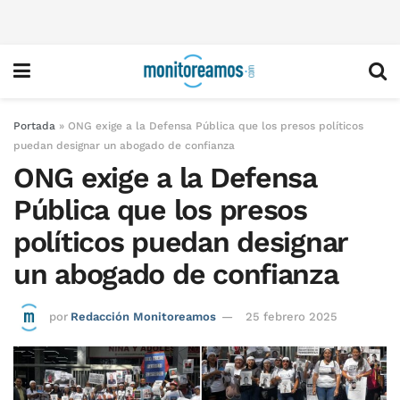
Portada
»
ONG exige a la Defensa Pública que los presos políticos
puedan designar un abogado de confianza
ONG exige a la Defensa
Pública que los presos
políticos puedan designar
un abogado de confianza
por
Redacción Monitoreamos
25 febrero 2025