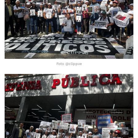
Foto @clippve