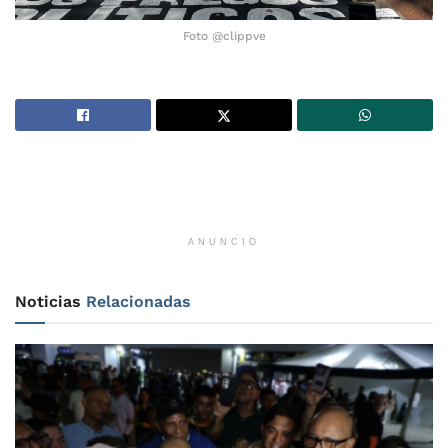
Foto @clippve
ANUNCIO
Noticias
Relacionadas