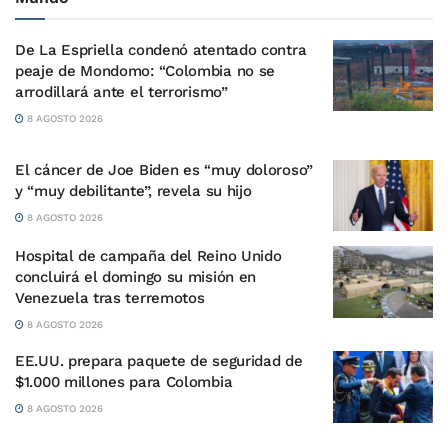
De La Espriella condenó atentado contra
peaje de Mondomo: “Colombia no se
arrodillará ante el terrorismo”
8 AGOSTO 2026
El cáncer de Joe Biden es “muy doloroso”
y “muy debilitante”, revela su hijo
8 AGOSTO 2026
Hospital de campaña del Reino Unido
concluirá el domingo su misión en
Venezuela tras terremotos
8 AGOSTO 2026
EE.UU. prepara paquete de seguridad de
$1.000 millones para Colombia
8 AGOSTO 2026