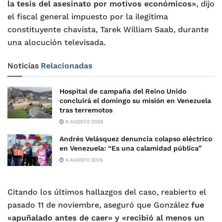
la tesis del asesinato por motivos económicos»
, dijo
el fiscal general impuesto por la ilegítima
constituyente chavista, Tarek William Saab, durante
una alocución televisada.
Noticias
Relacionadas
Hospital de campaña del Reino Unido
concluirá el domingo su misión en Venezuela
tras terremotos
8 AGOSTO 2026
Andrés Velásquez denuncia colapso eléctrico
en Venezuela: “Es una calamidad pública”
8 AGOSTO 2026
Citando los últimos hallazgos del caso, reabierto el
pasado 11 de noviembre, aseguró que González
fue
«apuñalado antes de caer» y «recibió al menos un