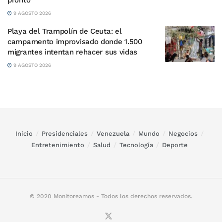
pronto”
9 AGOSTO 2026
Playa del Trampolín de Ceuta: el
campamento improvisado donde 1.500
migrantes intentan rehacer sus vidas
9 AGOSTO 2026
Inicio
Presidenciales
Venezuela
Mundo
Negocios
Entretenimiento
Salud
Tecnología
Deporte
© 2020 Monitoreamos - Todos los derechos reservados.