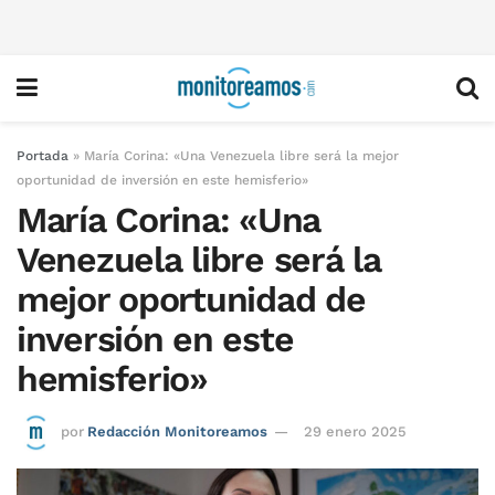
Portada
»
María Corina: «Una Venezuela libre será la mejor
oportunidad de inversión en este hemisferio»
María Corina: «Una
Venezuela libre será la
mejor oportunidad de
inversión en este
hemisferio»
por
Redacción Monitoreamos
29 enero 2025