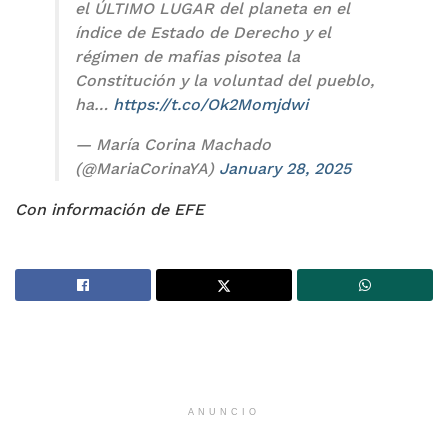
el ÚLTIMO LUGAR del planeta en el
índice de Estado de Derecho y el
régimen de mafias pisotea la
Constitución y la voluntad del pueblo,
ha…
https://t.co/Ok2Momjdwi
— María Corina Machado
(@MariaCorinaYA)
January 28, 2025
Con información de EFE
ANUNCIO