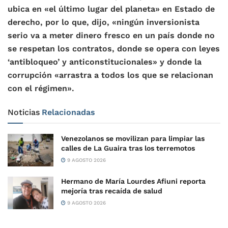
ubica en «el último lugar del planeta» en Estado de
derecho, por lo que, dijo, «ningún inversionista
serio va a meter dinero fresco en un país donde no
se respetan los contratos, donde se opera con leyes
‘antibloqueo’ y anticonstitucionales» y donde la
corrupción «arrastra a todos los que se relacionan
con el régimen».
Noticias
Relacionadas
Venezolanos se movilizan para limpiar las
calles de La Guaira tras los terremotos
9 AGOSTO 2026
Hermano de María Lourdes Afiuni reporta
mejoría tras recaída de salud
9 AGOSTO 2026