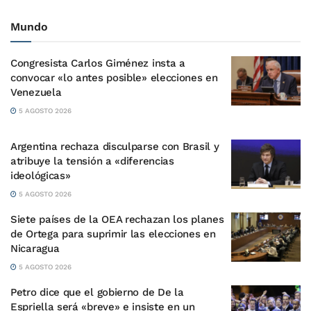
Mundo
Congresista Carlos Giménez insta a
convocar «lo antes posible» elecciones en
Venezuela
5 AGOSTO 2026
Argentina rechaza disculparse con Brasil y
atribuye la tensión a «diferencias
ideológicas»
5 AGOSTO 2026
Siete países de la OEA rechazan los planes
de Ortega para suprimir las elecciones en
Nicaragua
5 AGOSTO 2026
Petro dice que el gobierno de De la
Espriella será «breve» e insiste en un