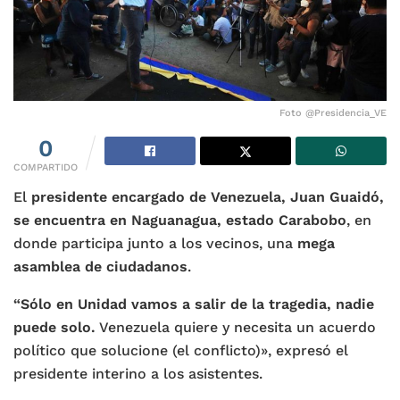
Foto @Presidencia_VE
0
COMPARTIDO
El
presidente encargado de Venezuela, Juan Guaidó,
se encuentra en Naguanagua, estado Carabobo
, en
donde participa junto a los vecinos, una
mega
asamblea de ciudadanos
.
“Sólo en Unidad vamos a salir de la tragedia, nadie
puede solo.
Venezuela quiere y necesita un acuerdo
político que solucione (el conflicto)», expresó el
presidente interino a los asistentes.