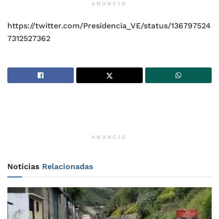
ANUNCIO
https://twitter.com/Presidencia_VE/status/136797524
7312527362
ANUNCIO
Noticias
Relacionadas