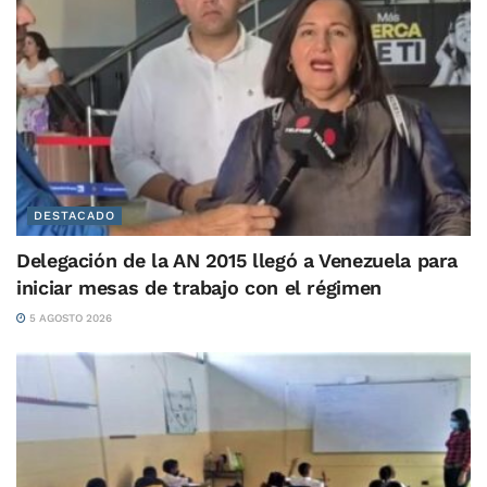
DESTACADO
Delegación de la AN 2015 llegó a Venezuela para
iniciar mesas de trabajo con el régimen
5 AGOSTO 2026