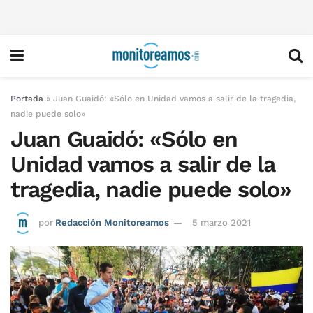
Portada
»
Juan Guaidó: «Sólo en Unidad vamos a salir de la tragedia,
nadie puede solo»
Juan Guaidó: «Sólo en
Unidad vamos a salir de la
tragedia, nadie puede solo»
por
Redacción Monitoreamos
5 marzo 2021