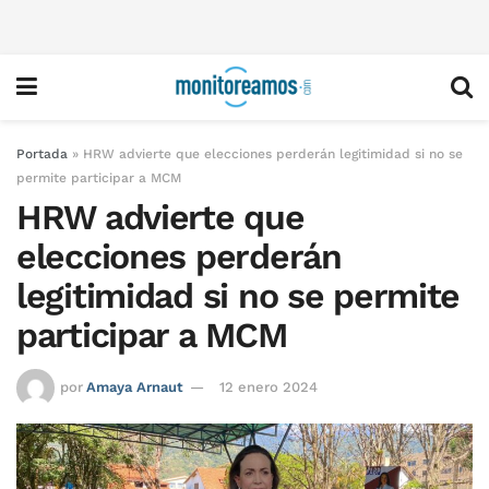
Portada
»
HRW advierte que elecciones perderán legitimidad si no se
permite participar a MCM
HRW advierte que
elecciones perderán
legitimidad si no se permite
participar a MCM
por
Amaya Arnaut
12 enero 2024