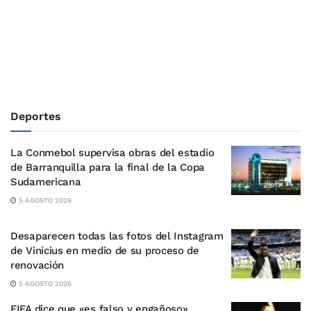
Deportes
La Conmebol supervisa obras del estadio
de Barranquilla para la final de la Copa
Sudamericana
5 AGOSTO 2026
Desaparecen todas las fotos del Instagram
de Vinícius en medio de su proceso de
renovación
5 AGOSTO 2026
FIFA dice que «es falso y engañoso»