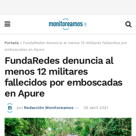
Portada
»
FundaRedes denuncia al menos 12 militares fallecidos por
emboscadas en Apure
FundaRedes denuncia al
menos 12 militares
fallecidos por emboscadas
en Apure
por
Redacción Monitoreamos
26 abril 2021