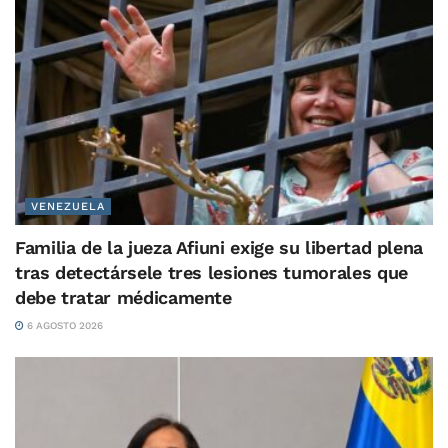
VENEZUELA
Familia de la jueza Afiuni exige su libertad plena
tras detectársele tres lesiones tumorales que
debe tratar médicamente
6 AGOSTO 2026