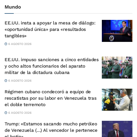
Mundo
EE.UU. insta a apoyar la mesa de diálogo:
«oportunidad única» para «resultados
tangibles»
6 AGOSTO 2026
EE.UU. impuso sanciones a cinco entidades
y ocho altos funcionarios del aparato
militar de la dictadura cubana
6 AGOSTO 2026
Régimen cubano condecoró a equipo de
rescatistas por su labor en Venezuela tras
el doble terremoto
6 AGOSTO 2026
Trump: «Estamos sacando mucho petróleo
de Venezuela (…) Al vencedor le pertenece
el botín»