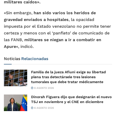
militares caídos».
«Sin embargo,
han sido varios los heridos de
gravedad enviados a hospitales
, la opacidad
impuesta por el Estado venezolano no permite tener
certeza y menos con el ‘panfleto’ de comunicado de
las FANB,
militares se niegan a ir a combatir en
Apure
«, indicó.
Noticias
Relacionadas
Familia de la jueza Afiuni exige su libertad
plena tras detectársele tres lesiones
tumorales que debe tratar médicamente
6 AGOSTO 2026
Dinorah Figuera dijo que designarán el nuevo
TSJ en noviembre y el CNE en diciembre
6 AGOSTO 2026