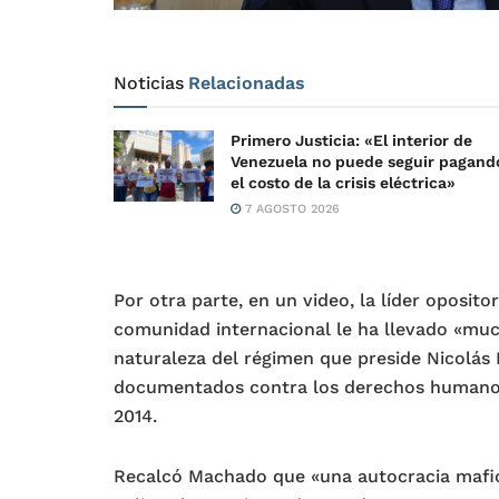
Noticias
Relacionadas
Primero Justicia: «El interior de
Venezuela no puede seguir pagand
el costo de la crisis eléctrica»
7 AGOSTO 2026
Por otra parte, en un video, la líder oposi
comunidad internacional le ha llevado «muc
naturaleza del régimen que preside Nicolás 
documentados contra los derechos humanos,
2014.
Recalcó Machado que «una autocracia mafi