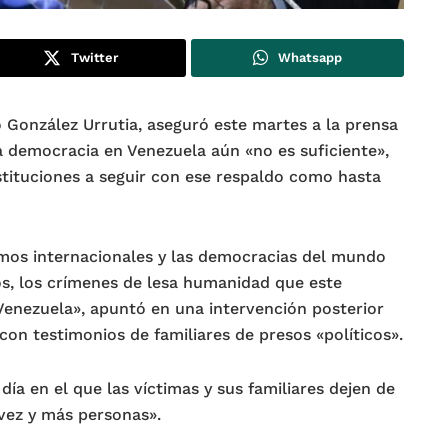
Twitter
Whatsapp
 González Urrutia, aseguró este martes a la prensa
a democracia en Venezuela aún «no es suficiente»,
nstituciones a seguir con ese respaldo como hasta
mos internacionales y las democracias del mundo
os, los crímenes de lesa humanidad que este
Venezuela», apuntó en una intervención posterior
 con testimonios de familiares de presos «políticos».
ía en el que las víctimas y sus familiares dejen de
 vez y más personas».