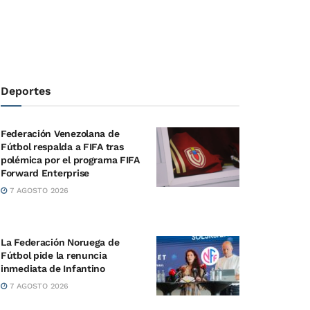
Deportes
Federación Venezolana de
Fútbol respalda a FIFA tras
polémica por el programa FIFA
Forward Enterprise
7 AGOSTO 2026
La Federación Noruega de
Fútbol pide la renuncia
inmediata de Infantino
7 AGOSTO 2026