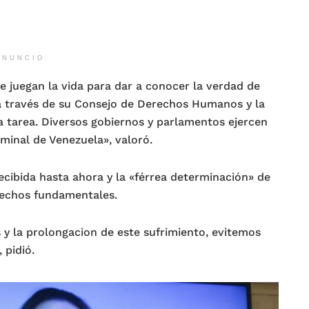
ANUNCIO
 juegan la vida para dar a conocer la verdad de
 a través de su Consejo de Derechos Humanos y la
a tarea. Diversos gobiernos y parlamentos ejercen
minal de Venezuela», valoró.
cibida hasta ahora y la «férrea determinación» de
rechos fundamentales.
y la prolongacion de este sufrimiento, evitemos
 pidió.