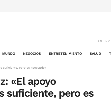
ANUNC
MUNDO
NEGOCIOS
ENTRETENIMIENTO
SALUD
 suficiente, pero es necesario»
: «El apoyo
s suficiente, pero es