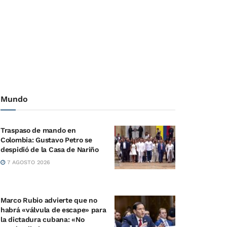
Mundo
Traspaso de mando en
Colombia: Gustavo Petro se
despidió de la Casa de Nariño
7 AGOSTO 2026
Marco Rubio advierte que no
habrá «válvula de escape» para
la dictadura cubana: «No