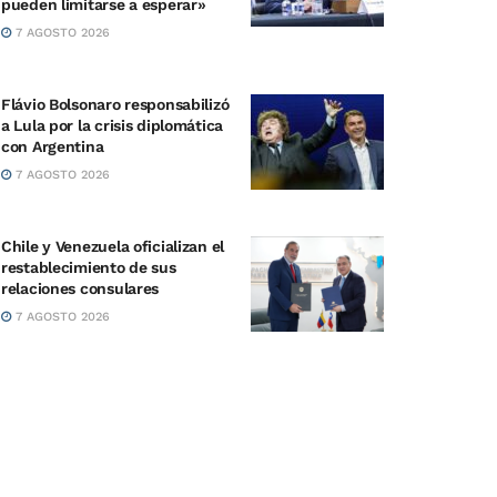
pueden limitarse a esperar»
7 AGOSTO 2026
Flávio Bolsonaro responsabilizó
a Lula por la crisis diplomática
con Argentina
7 AGOSTO 2026
Chile y Venezuela oficializan el
restablecimiento de sus
relaciones consulares
7 AGOSTO 2026