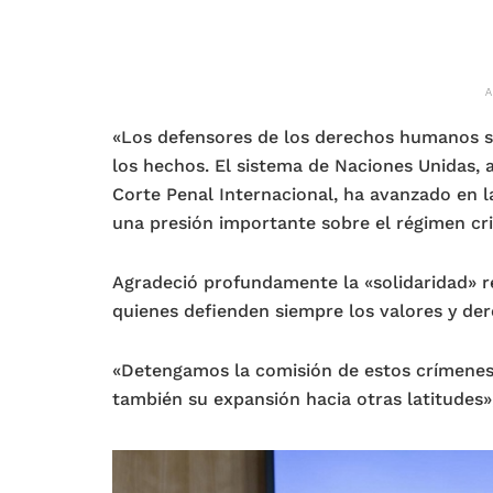
«Los defensores de los derechos humanos se
los hechos. El sistema de Naciones Unidas,
Corte Penal Internacional, ha avanzado en l
una presión importante sobre el régimen cri
Agradeció profundamente la «solidaridad» re
quienes defienden siempre los valores y de
«Detengamos la comisión de estos crímenes 
también su expansión hacia otras latitudes»,