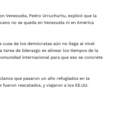
n Venezuela, Pedro Urruchurtu, explicó que la
icano no se queda en Venezuela ni en América
a cusa de los demócratas aún no llega al nivel
a tarea de liderazgo es alinear los tiempos de la
comunidad internacional para que eso se concrete
olanos que pasaron un año refugiados en la
fueron rescatados, y viajaron a los EE.UU.