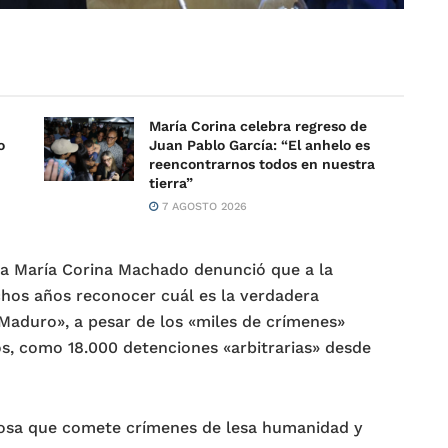
María Corina celebra regreso de
o
Juan Pablo García: “El anhelo es
reencontrarnos todos en nuestra
tierra”
7 AGOSTO 2026
tora María Corina Machado denunció que a la
hos años reconocer cuál es la verdadera
Maduro», a pesar de los «miles de crímenes»
 como 18.000 detenciones «arbitrarias» desde
osa que comete crímenes de lesa humanidad y