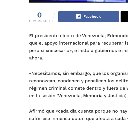
0
Facebook
COMPARTIDO
El presidente electo de Venezuela, Edmundo
que el apoyo internacional para recuperar l
pero sí «necesario», e instó a gobiernos e i
ahora.
«Necesitamos, sin embargo, que los organis
reconozcan, condenen y penalicen los delit
régimen criminal comete dentro y fuera de 
en la sesión ‘Venezuela, Memoria y Justicia’,
Afirmó que «cada día cuenta porque no hay d
sufrir ese inmenso dolor, que afecta a cada