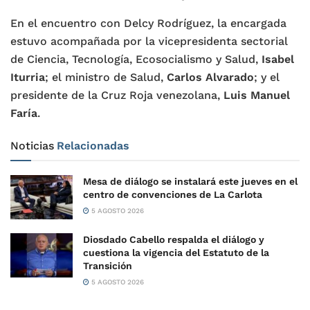
En el encuentro con Delcy Rodríguez, la encargada
estuvo acompañada por la vicepresidenta sectorial
de Ciencia, Tecnología, Ecosocialismo y Salud,
Isabel
Iturria
; el ministro de Salud,
Carlos Alvarado
; y el
presidente de la Cruz Roja venezolana,
Luis Manuel
Faría
.
Noticias
Relacionadas
Mesa de diálogo se instalará este jueves en el
centro de convenciones de La Carlota
5 AGOSTO 2026
Diosdado Cabello respalda el diálogo y
cuestiona la vigencia del Estatuto de la
Transición
5 AGOSTO 2026