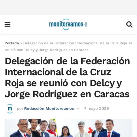
Portada
»
Delegación de la Federación Internacional de la Cruz Roja se
reunió con Delcy y Jorge Rodríguez en Caracas
Delegación de la Federación
Internacional de la Cruz
Roja se reunió con Delcy y
Jorge Rodríguez en Caracas
por
Redacción Monitoreamos
7 mayo 2026