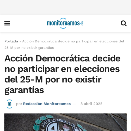
Portada
»
Acción Democrática decide no participar en elecciones del
25-M por no existir garantías
Acción Democrática decide
no participar en elecciones
del 25-M por no existir
garantías
por
Redacción Monitoreamos
8 abril 2025