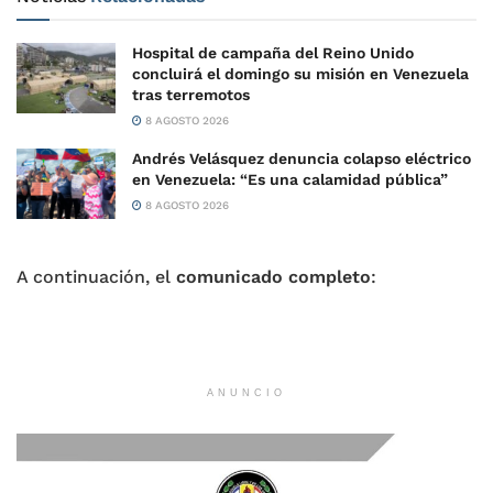
Hospital de campaña del Reino Unido
concluirá el domingo su misión en Venezuela
tras terremotos
8 AGOSTO 2026
Andrés Velásquez denuncia colapso eléctrico
en Venezuela: “Es una calamidad pública”
8 AGOSTO 2026
A continuación, el
comunicado completo
:
ANUNCIO