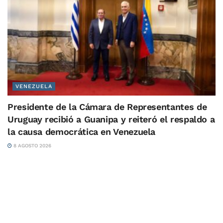
VENEZUELA
Presidente de la Cámara de Representantes de
Uruguay recibió a Guanipa y reiteró el respaldo a
la causa democrática en Venezuela
8 AGOSTO 2026