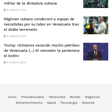
militar de la dictadura cubana
6 AGOSTO 2026
Régimen cubano condecoró a equipo de
rescatistas por su labor en Venezuela tras
el doble terremoto
6 AGOSTO 2026
Trump: «Estamos sacando mucho petróleo
de Venezuela (…) Al vencedor le pertenece
el botín»
6 AGOSTO 2026
Inicio
Presidenciales
Venezuela
Mundo
Negocios
Entretenimiento
Salud
Tecnología
Deporte