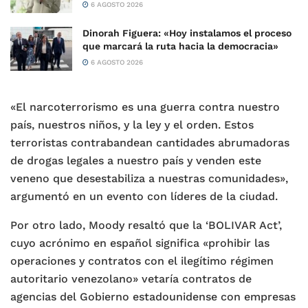
6 AGOSTO 2026
Dinorah Figuera: «Hoy instalamos el proceso
que marcará la ruta hacia la democracia»
6 AGOSTO 2026
«El narcoterrorismo es una guerra contra nuestro
país, nuestros niños, y la ley y el orden. Estos
terroristas contrabandean cantidades abrumadoras
de drogas legales a nuestro país y venden este
veneno que desestabiliza a nuestras comunidades»,
argumentó en un evento con líderes de la ciudad.
Por otro lado, Moody resaltó que la ‘BOLIVAR Act’,
cuyo acrónimo en español significa «prohibir las
operaciones y contratos con el ilegítimo régimen
autoritario venezolano» vetaría contratos de
agencias del Gobierno estadounidense con empresas