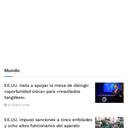
Mundo
EE.UU. insta a apoyar la mesa de diálogo:
«oportunidad única» para «resultados
tangibles»
6 AGOSTO 2026
EE.UU. impuso sanciones a cinco entidades
y ocho altos funcionarios del aparato