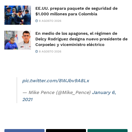
EE.UU. prepara paquete de seguridad de
$1.000 millones para Colombia
8 AGOSTO 2026
En medio de los apagones, el régimen de
Delcy Rodríguez designa nuevo presidente de
Corpoelec y viceministro eléctrico
8 AGOSTO 2026
pic.twitter.com/8WJbv9A8Lx
— Mike Pence (@Mike_Pence)
January 6,
2021