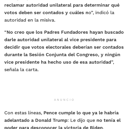
reclamar autoridad unilateral para determinar qué
votos deben ser contados y cuáles n
o”, indicó la
autoridad en la misiva.
“
No creo que los Padres Fundadores hayan buscado
darle autoridad unilateral al vice presidente para
decidir que votos electorales deberían ser contados
durante la Sesión Conjunta del Congreso, y ningún
vice presidente ha hecho uso de esa autoridad
”,
señala la carta.
ANUNCIO
Con estas líneas,
Pence cumple lo que ya le habría
adelantado a Donald Trump
: Le dijo que
no tenía el
poder para desconocer la victoria de Biden
.