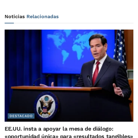
Noticias
Relacionadas
DESTACADO
EE.UU. insta a apoyar la mesa de diálogo:
«oportunidad única» para «resultados tangibles»