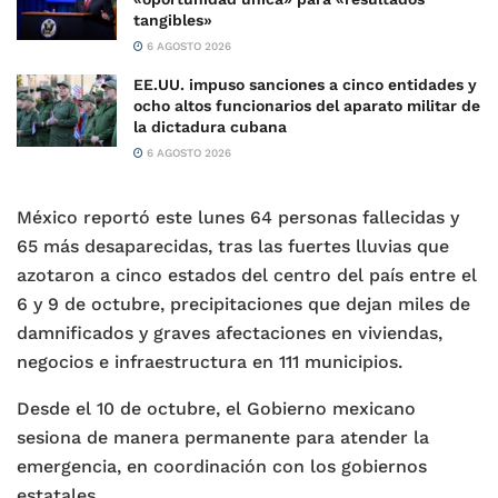
tangibles»
6 AGOSTO 2026
EE.UU. impuso sanciones a cinco entidades y
ocho altos funcionarios del aparato militar de
la dictadura cubana
6 AGOSTO 2026
México reportó este lunes 64 personas fallecidas y
65 más desaparecidas, tras las fuertes lluvias que
azotaron a cinco estados del centro del país entre el
6 y 9 de octubre, precipitaciones que dejan miles de
damnificados y graves afectaciones en viviendas,
negocios e infraestructura en 111 municipios.
Desde el 10 de octubre, el Gobierno mexicano
sesiona de manera permanente para atender la
emergencia, en coordinación con los gobiernos
estatales.