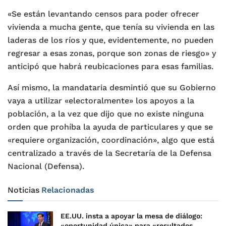
«Se están levantando censos para poder ofrecer
vivienda a mucha gente, que tenía su vivienda en las
laderas de los ríos y que, evidentemente, no pueden
regresar a esas zonas, porque son zonas de riesgo» y
anticipó que habrá reubicaciones para esas familias.
Así mismo, la mandataria desmintió que su Gobierno
vaya a utilizar «electoralmente» los apoyos a la
población, a la vez que dijo que no existe ninguna
orden que prohíba la ayuda de particulares y que se
«requiere organización, coordinación», algo que está
centralizado a través de la Secretaría de la Defensa
Nacional (Defensa).
Noticias
Relacionadas
EE.UU. insta a apoyar la mesa de diálogo:
«oportunidad única» para «resultados