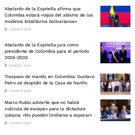
Abelardo de la Espriella afirma que
Colombia estará «lejos del abismo de los
modelos totalitarios bolivarianos»
7 AGOSTO 2026
Abelardo de la Espriella jura como
presidente de Colombia para el periodo
2026-2030
7 AGOSTO 2026
Traspaso de mando en Colombia: Gustavo
Petro se despidió de la Casa de Nariño
7 AGOSTO 2026
Marco Rubio advierte que no habrá
«válvula de escape» para la dictadura
cubana: «No pueden limitarse a esperar»
7 AGOSTO 2026