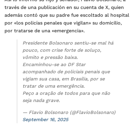
través de una publicación en su cuenta de X, quien
además contó que su padre fue escoltado al hospital
por «los policías penales que vigilan» su domicilio,
por tratarse de una «emergencia».
Presidente Bolsonaro sentiu-se mal há
pouco, com crise forte de soluço,
vômito e pressão baixa.
Encaminhou-se ao DF Star
acompanhado de policiais penais que
vigiam sua casa, em Brasília, por se
tratar de uma emergência.
Peço a oração de todos para que não
seja nada grave.
— Flavio Bolsonaro (@FlavioBolsonaro)
September 16, 2025