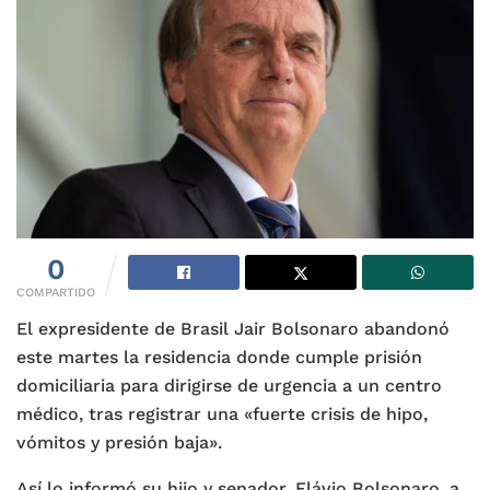
0
COMPARTIDO
El expresidente de Brasil Jair Bolsonaro abandonó
este martes la residencia donde cumple prisión
domiciliaria para dirigirse de urgencia a un centro
médico, tras registrar una «fuerte crisis de hipo,
vómitos y presión baja».
Así lo informó su hijo y senador, Flávio Bolsonaro, a