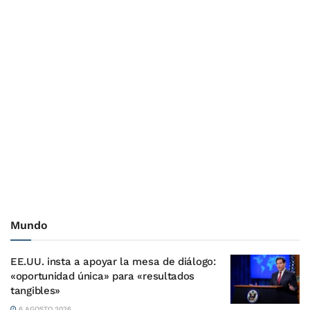
Mundo
EE.UU. insta a apoyar la mesa de diálogo:
«oportunidad única» para «resultados
tangibles»
6 AGOSTO 2026