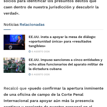
socios para identificar los presuntos delitos que
caen dentro de nuestra jurisdicción y descubrir la
verdad
«.
Noticias
Relacionadas
EE.UU. insta a apoyar la mesa de diálogo:
«oportunidad única» para «resultados
tangibles»
6 AGOSTO 2026
EE.UU. impuso sanciones a cinco entidades y
ocho altos funcionarios del aparato militar de
la dictadura cubana
6 AGOSTO 2026
Recalcó que «
puedo confirmar la apertura inminente
de una oficina de campo de la Corte Penal
Internacional para apoyar aún más la presencia
continua y creciente de nuestro personal en el