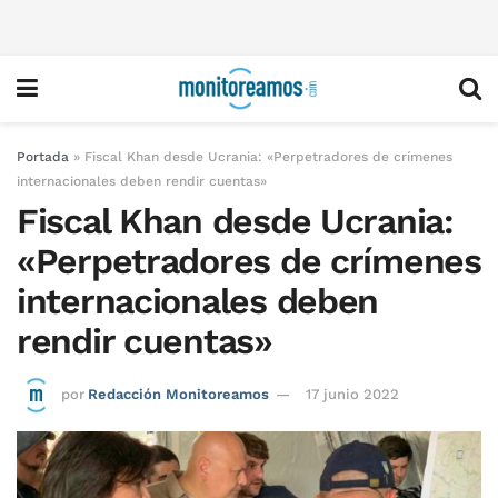
Portada
»
Fiscal Khan desde Ucrania: «Perpetradores de crímenes
internacionales deben rendir cuentas»
Fiscal Khan desde Ucrania:
«Perpetradores de crímenes
internacionales deben
rendir cuentas»
por
Redacción Monitoreamos
17 junio 2022