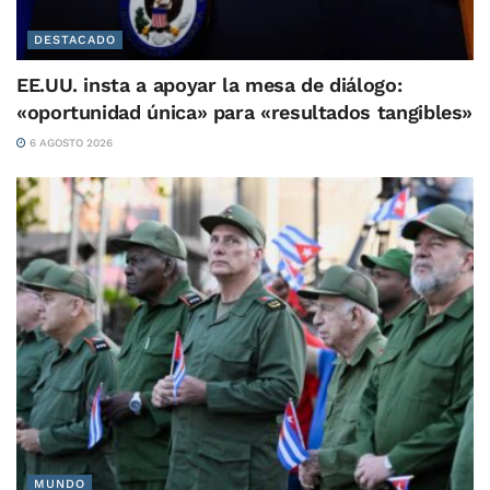
DESTACADO
EE.UU. insta a apoyar la mesa de diálogo:
«oportunidad única» para «resultados tangibles»
6 AGOSTO 2026
MUNDO