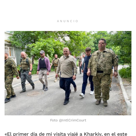
ANUNCIO
Foto @IntlCrimCourt
«El primer día de mi visita viajé a Kharkiv, en el este