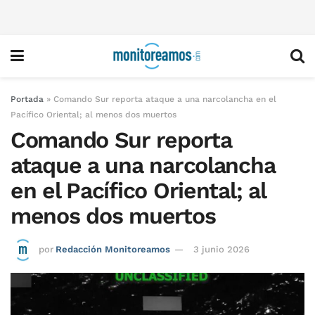
Portada
»
Comando Sur reporta ataque a una narcolancha en el
Pacífico Oriental; al menos dos muertos
Comando Sur reporta
ataque a una narcolancha
en el Pacífico Oriental; al
menos dos muertos
por
Redacción Monitoreamos
3 junio 2026