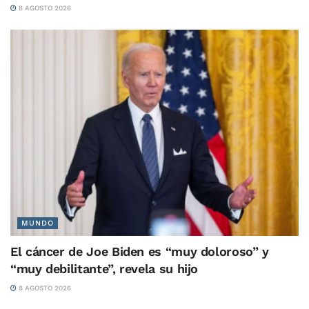
8 AGOSTO 2026
MUNDO
El cáncer de Joe Biden es “muy doloroso” y
“muy debilitante”, revela su hijo
8 AGOSTO 2026