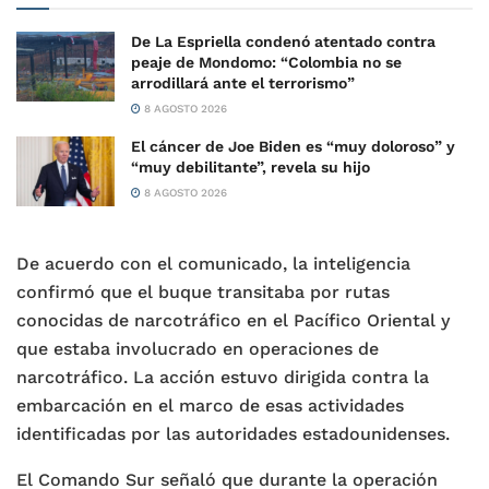
De La Espriella condenó atentado contra
peaje de Mondomo: “Colombia no se
arrodillará ante el terrorismo”
8 AGOSTO 2026
El cáncer de Joe Biden es “muy doloroso” y
“muy debilitante”, revela su hijo
8 AGOSTO 2026
De acuerdo con el comunicado, la inteligencia
confirmó que el buque transitaba por rutas
conocidas de narcotráfico en el Pacífico Oriental y
que estaba involucrado en operaciones de
narcotráfico. La acción estuvo dirigida contra la
embarcación en el marco de esas actividades
identificadas por las autoridades estadounidenses.
El Comando Sur señaló que durante la operación