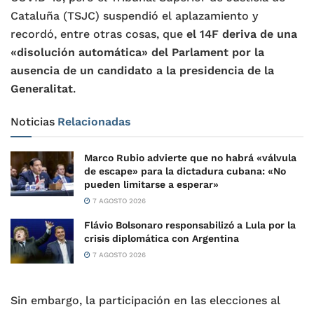
Cataluña (TSJC) suspendió el aplazamiento y
recordó, entre otras cosas, que
el 14F deriva de una
«disolución automática» del Parlament por la
ausencia de un candidato a la presidencia de la
Generalitat
.
Noticias
Relacionadas
Marco Rubio advierte que no habrá «válvula
de escape» para la dictadura cubana: «No
pueden limitarse a esperar»
7 AGOSTO 2026
Flávio Bolsonaro responsabilizó a Lula por la
crisis diplomática con Argentina
7 AGOSTO 2026
Sin embargo, la participación en las elecciones al