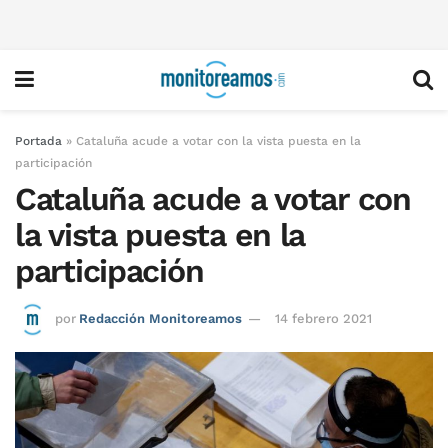
Portada
»
Cataluña acude a votar con la vista puesta en la
participación
Cataluña acude a votar con
la vista puesta en la
participación
por
Redacción Monitoreamos
14 febrero 2021