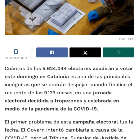
Foto EFE
0
COMPARTIDO
Cuántos de los
5.624.044 electores acudirán a votar
este domingo en Cataluña
es una de las principales
incógnitas que se podrán despejar cuando finalice el
recuento de las 9.139 mesas, en una
jornada
electoral decidida a tropezones
y
celebrada en
medio de la pandemia de la COVID-19
.
El primer problema de esta
campaña electoral
fue la
fecha. El Govern intentó cambiarla a causa de la
COVID-19, pero el Tribunal Superior de Justicia de