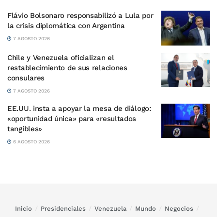
Flávio Bolsonaro responsabilizó a Lula por
la crisis diplomática con Argentina
7 AGOSTO 2026
Chile y Venezuela oficializan el
restablecimiento de sus relaciones
consulares
7 AGOSTO 2026
EE.UU. insta a apoyar la mesa de diálogo:
«oportunidad única» para «resultados
tangibles»
6 AGOSTO 2026
Inicio
Presidenciales
Venezuela
Mundo
Negocios