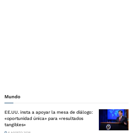
Mundo
EE.UU. insta a apoyar la mesa de diálogo:
«oportunidad única» para «resultados
tangibles»
6 AGOSTO 2026