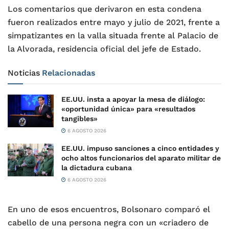
Los comentarios que derivaron en esta condena
fueron realizados entre mayo y julio de 2021, frente a
simpatizantes en la valla situada frente al Palacio de
la Alvorada, residencia oficial del jefe de Estado.
Noticias
Relacionadas
EE.UU. insta a apoyar la mesa de diálogo:
«oportunidad única» para «resultados
tangibles»
6 AGOSTO 2026
EE.UU. impuso sanciones a cinco entidades y
ocho altos funcionarios del aparato militar de
la dictadura cubana
6 AGOSTO 2026
En uno de esos encuentros, Bolsonaro comparó el
cabello de una persona negra con un «criadero de