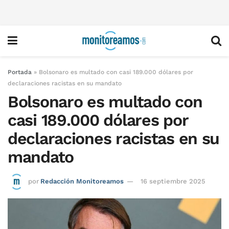
Portada
»
Bolsonaro es multado con casi 189.000 dólares por
declaraciones racistas en su mandato
Bolsonaro es multado con
casi 189.000 dólares por
declaraciones racistas en su
mandato
por
Redacción Monitoreamos
16 septiembre 2025