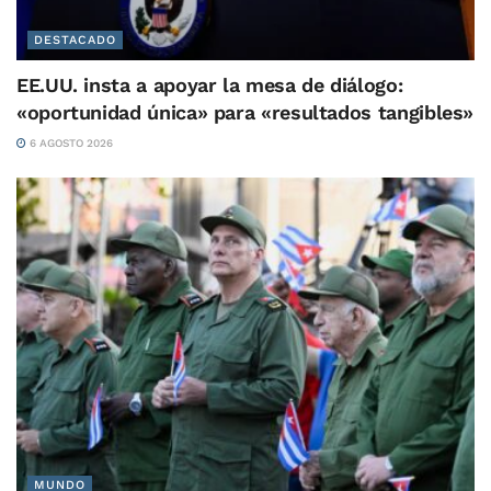
DESTACADO
EE.UU. insta a apoyar la mesa de diálogo:
«oportunidad única» para «resultados tangibles»
6 AGOSTO 2026
MUNDO