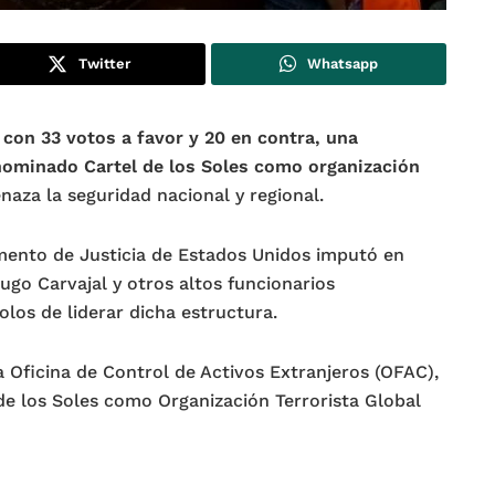
Twitter
Whatsapp
,
con 33 votos a favor y 20 en contra, una
enominado Cartel de los Soles como organización
aza la seguridad nacional y regional.
mento de Justicia de Estados Unidos imputó en
go Carvajal y otros altos funcionarios
los de liderar dicha estructura.
a Oficina de Control de Activos Extranjeros (OFAC),
 de los Soles como Organización Terrorista Global