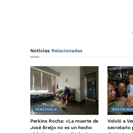
Noticias
Relacionadas
VENEZUELA
DESTACAD
Perkins Rocha: «La muerte de
Volvió a Ve
José Breijo no es un hecho
secretario 