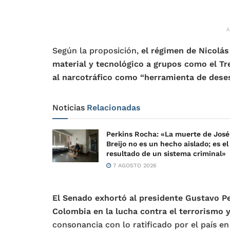
Según la proposición,
el régimen de Nicolá
material y tecnológico a grupos como el Tr
al narcotráfico como “herramienta de desest
Noticias
Relacionadas
Perkins Rocha: «La muerte de José
Breijo no es un hecho aislado; es el
resultado de un sistema criminal»
7 AGOSTO 2026
El Senado exhortó al presidente Gustavo P
Colombia en la lucha contra el terrorismo 
consonancia con lo ratificado por el país en