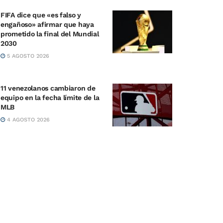
FIFA dice que «es falso y
engañoso» afirmar que haya
prometido la final del Mundial
2030
5 AGOSTO 2026
11 venezolanos cambiaron de
equipo en la fecha límite de la
MLB
4 AGOSTO 2026