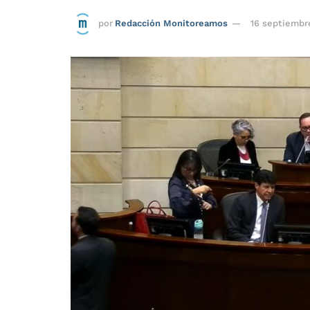
por
Redacción Monitoreamos
16 septiembr