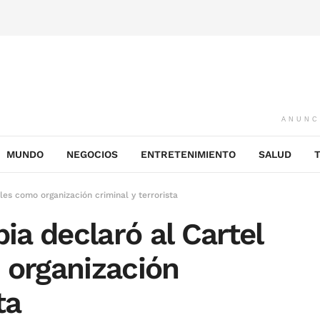
ANUNC
MUNDO
NEGOCIOS
ENTRETENIMIENTO
SALUD
es como organización criminal y terrorista
a declaró al Cartel
 organización
ta