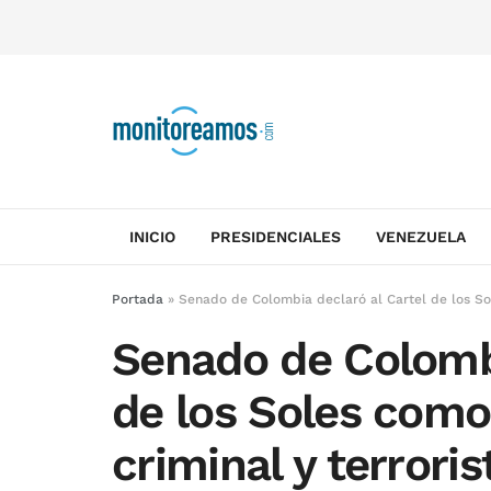
INICIO
PRESIDENCIALES
VENEZUELA
Portada
»
Senado de Colombia declaró al Cartel de los Sol
Senado de Colombi
de los Soles como
criminal y terroris