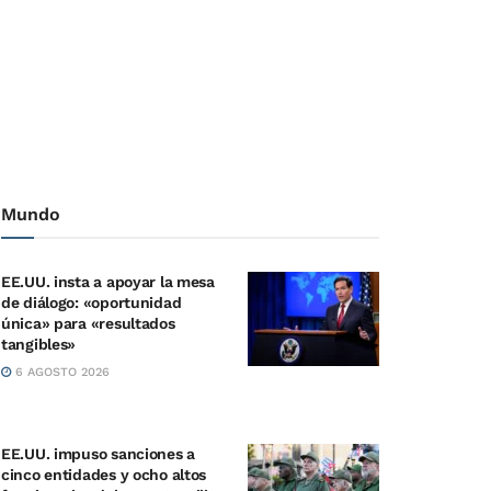
Mundo
EE.UU. insta a apoyar la mesa
de diálogo: «oportunidad
única» para «resultados
tangibles»
6 AGOSTO 2026
EE.UU. impuso sanciones a
cinco entidades y ocho altos