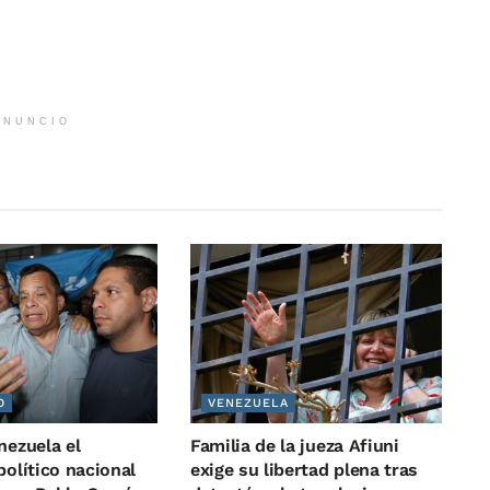
ANUNCIO
O
VENEZUELA
nezuela el
Familia de la jueza Afiuni
político nacional
exige su libertad plena tras