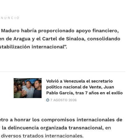
ANUNCIO
s Maduro habría proporcionado apoyo financiero,
en de Aragua y el Cartel de Sinaloa, consolidando
abilización internacional”.
Volvió a Venezuela el secretario
político nacional de Vente, Juan
Pablo García, tras 7 años en el exilio
7 AGOSTO 2026
etro a honrar los compromisos internacionales de
y la delincuencia organizada transnacional
, en
 diversos tratados internacionales.