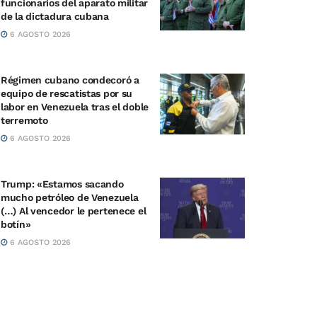
funcionarios del aparato militar
de la dictadura cubana
6 AGOSTO 2026
Régimen cubano condecoró a
equipo de rescatistas por su
labor en Venezuela tras el doble
terremoto
6 AGOSTO 2026
Trump: «Estamos sacando
mucho petróleo de Venezuela
(…) Al vencedor le pertenece el
botín»
6 AGOSTO 2026