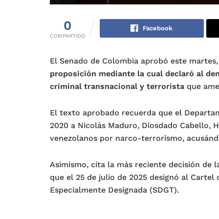
0
Facebook
COMPARTIDO
El Senado de Colombia aprobó este martes
proposición mediante la cual declaró al d
criminal transnacional y terrorista
que amen
El texto aprobado recuerda que el Departa
2020 a Nicolás Maduro, Diosdado Cabello, Hu
venezolanos por narco-terrorismo, acusándo
Asimismo, cita la más reciente decisión de l
que el 25 de julio de 2025 designó al Cartel
Especialmente Designada (SDGT).