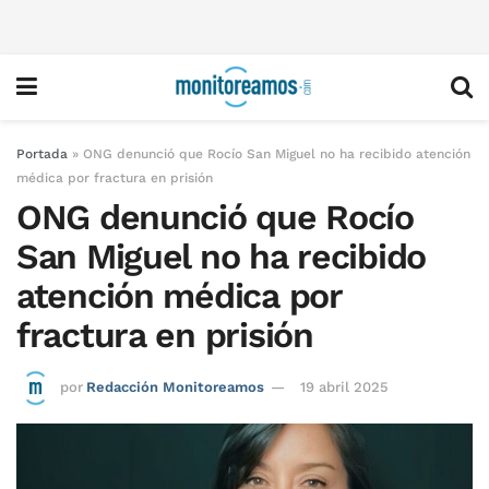
Portada
»
ONG denunció que Rocío San Miguel no ha recibido atención
médica por fractura en prisión
ONG denunció que Rocío
San Miguel no ha recibido
atención médica por
fractura en prisión
por
Redacción Monitoreamos
19 abril 2025