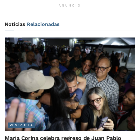
ANUNCIO
Noticias
Relacionadas
VENEZUELA
María Corina celebra regreso de Juan Pablo