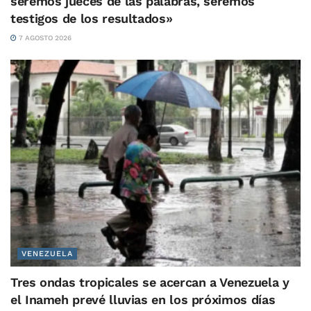
seremos jueces de las palabras, seremos
testigos de los resultados»
7 AGOSTO 2026
VENEZUELA
Tres ondas tropicales se acercan a Venezuela y
el Inameh prevé lluvias en los próximos días