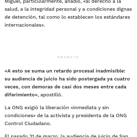
Miguel, particularmente, añadió, «al derecho a la
salud, a la integridad personal y a condiciones dignas
de detención, tal como lo establecen los estándares
internacionales».
ANUNCIO
«A esto se suma un retardo procesal inadmisible:
su audiencia de juicio ha sido postergada ya cuatro
veces, con demoras de casi dos meses entre cada
diferimiento»
, apostilló.
La ONG exigió la liberación «inmediata y sin
condiciones» de la activista y presidenta de la ONG
Control Ciudadano.
El pasado 31 de marzo, la audiencia de juicio de San