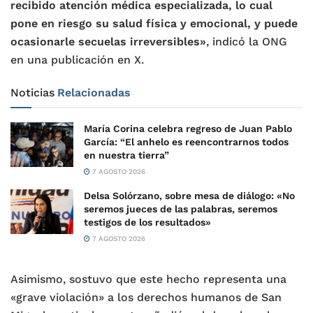
recibido atención médica especializada, lo cual
pone en riesgo su salud física y emocional, y puede
ocasionarle secuelas irreversibles»
, indicó la ONG
en una publicación en X.
Noticias
Relacionadas
María Corina celebra regreso de Juan Pablo
García: “El anhelo es reencontrarnos todos
en nuestra tierra”
7 AGOSTO 2026
Delsa Solórzano, sobre mesa de diálogo: «No
seremos jueces de las palabras, seremos
testigos de los resultados»
7 AGOSTO 2026
Asimismo, sostuvo que este hecho representa una
«grave violación» a los derechos humanos de San