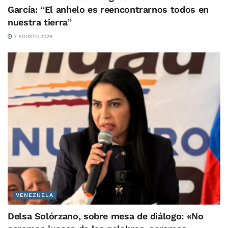
García: “El anhelo es reencontrarnos todos en
nuestra tierra”
7 AGOSTO 2026
VENEZUELA
Delsa Solórzano, sobre mesa de diálogo: «No