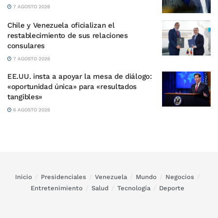
7 AGOSTO 2026
Chile y Venezuela oficializan el
restablecimiento de sus relaciones
consulares
7 AGOSTO 2026
EE.UU. insta a apoyar la mesa de diálogo:
«oportunidad única» para «resultados
tangibles»
6 AGOSTO 2026
Inicio
Presidenciales
Venezuela
Mundo
Negocios
Entretenimiento
Salud
Tecnología
Deporte