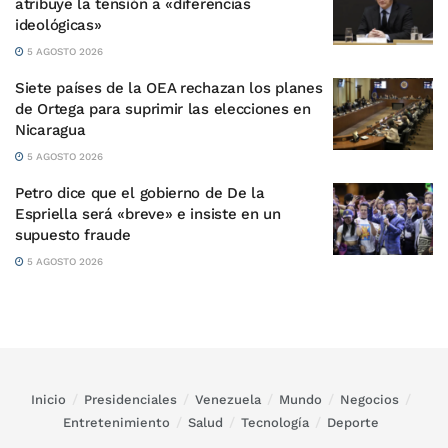
atribuye la tensión a «diferencias
ideológicas»
5 AGOSTO 2026
Siete países de la OEA rechazan los planes
de Ortega para suprimir las elecciones en
Nicaragua
5 AGOSTO 2026
Petro dice que el gobierno de De la
Espriella será «breve» e insiste en un
supuesto fraude
5 AGOSTO 2026
Inicio
Presidenciales
Venezuela
Mundo
Negocios
Entretenimiento
Salud
Tecnología
Deporte