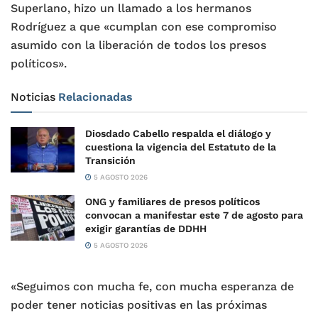
Superlano, hizo un llamado a los hermanos
Rodríguez a que «cumplan con ese compromiso
asumido con la liberación de todos los presos
políticos».
Noticias
Relacionadas
Diosdado Cabello respalda el diálogo y
cuestiona la vigencia del Estatuto de la
Transición
5 AGOSTO 2026
ONG y familiares de presos políticos
convocan a manifestar este 7 de agosto para
exigir garantías de DDHH
5 AGOSTO 2026
«Seguimos con mucha fe, con mucha esperanza de
poder tener noticias positivas en las próximas