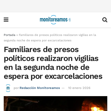
Portada
»
Familiares de presos políticos realizaron vigilias en la
segunda noche de espera por excarcelaciones
Familiares de presos
políticos realizaron vigilias
en la segunda noche de
espera por excarcelaciones
por
Redacción Monitoreamos
10 enero 2026