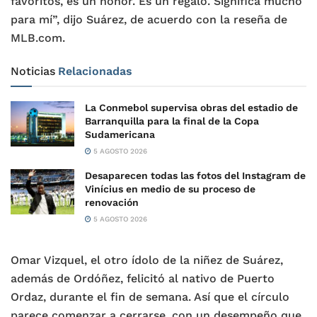
favoritos, es un honor. Es un regalo. Significa mucho
para mí”, dijo Suárez, de acuerdo con la reseña de
MLB.com.
Noticias
Relacionadas
La Conmebol supervisa obras del estadio de
Barranquilla para la final de la Copa
Sudamericana
5 AGOSTO 2026
Desaparecen todas las fotos del Instagram de
Vinícius en medio de su proceso de
renovación
5 AGOSTO 2026
Omar Vizquel, el otro ídolo de la niñez de Suárez,
además de Ordóñez, felicitó al nativo de Puerto
Ordaz, durante el fin de semana. Así que el círculo
parece comenzar a cerrarse, con un desempeño que