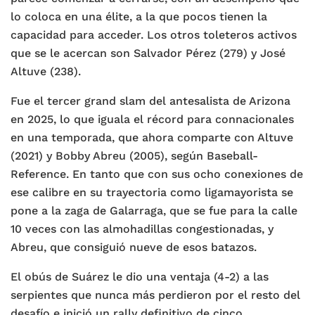
lo coloca en una élite, a la que pocos tienen la
capacidad para acceder. Los otros toleteros activos
que se le acercan son Salvador Pérez (279) y José
Altuve (238).
Fue el tercer grand slam del antesalista de Arizona
en 2025, lo que iguala el récord para connacionales
en una temporada, que ahora comparte con Altuve
(2021) y Bobby Abreu (2005), según Baseball-
Reference. En tanto que con sus ocho conexiones de
ese calibre en su trayectoria como ligamayorista se
pone a la zaga de Galarraga, que se fue para la calle
10 veces con las almohadillas congestionadas, y
Abreu, que consiguió nueve de esos batazos.
El obús de Suárez le dio una ventaja (4-2) a las
serpientes que nunca más perdieron por el resto del
desafío e inició un rally definitivo de cinco