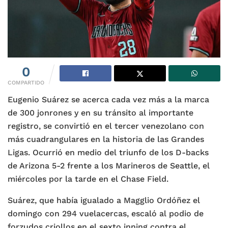
0
COMPARTIDO
Eugenio Suárez se acerca cada vez más a la marca
de 300 jonrones y en su tránsito al importante
registro, se convirtió en el tercer venezolano con
más cuadrangulares en la historia de las Grandes
Ligas. Ocurrió en medio del triunfo de los D-backs
de Arizona 5-2 frente a los Marineros de Seattle, el
miércoles por la tarde en el Chase Field.
Suárez, que había igualado a Magglio Ordóñez el
domingo con 294 vuelacercas, escaló al podio de
forzudos criollos en el sexto inning contra el