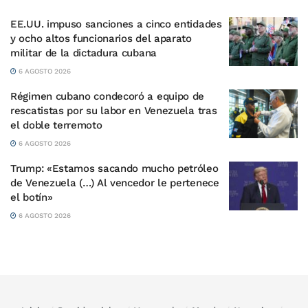
EE.UU. impuso sanciones a cinco entidades
y ocho altos funcionarios del aparato
militar de la dictadura cubana
6 AGOSTO 2026
Régimen cubano condecoró a equipo de
rescatistas por su labor en Venezuela tras
el doble terremoto
6 AGOSTO 2026
Trump: «Estamos sacando mucho petróleo
de Venezuela (…) Al vencedor le pertenece
el botín»
6 AGOSTO 2026