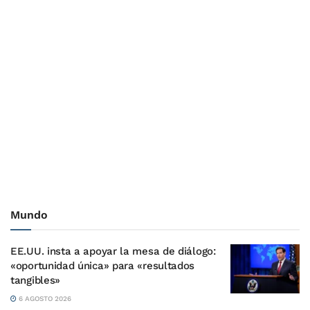
Mundo
EE.UU. insta a apoyar la mesa de diálogo:
«oportunidad única» para «resultados
tangibles»
6 AGOSTO 2026