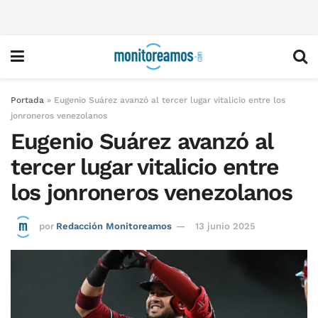
Portada
»
Eugenio Suárez avanzó al tercer lugar vitalicio entre los
jonroneros venezolanos
Eugenio Suárez avanzó al
tercer lugar vitalicio entre
los jonroneros venezolanos
por
Redacción Monitoreamos
13 junio 2025