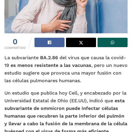
0
COMPARTIDO
La subvariante
BA.2.86
del virus que causa la covid-
19
es menos resistente a las vacunas
, pero un nuevo
estudio sugiere que provoca una mayor fusión con
las células pulmonares humanas.
Un estudio que publica hoy Cell, y encabezado por la
Universidad Estatal de Ohio (EE.UU), indicó que
esta
subvariante de ommicron puede infectar células
humanas que recubren la parte inferior del pulmón
y llevar a cabo la fusión de la membrana de la célula
huésped con el virus de forma más eficiente
.