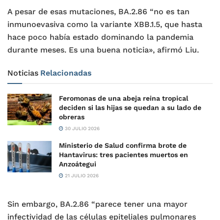
A pesar de esas mutaciones, BA.2.86 “no es tan
inmunoevasiva como la variante XBB.1.5, que hasta
hace poco había estado dominando la pandemia
durante meses. Es una buena noticia», afirmó Liu.
Noticias
Relacionadas
Feromonas de una abeja reina tropical
deciden si las hijas se quedan a su lado de
obreras
30 JULIO 2026
Ministerio de Salud confirma brote de
Hantavirus: tres pacientes muertos en
Anzoátegui
21 JULIO 2026
Sin embargo, BA.2.86 “parece tener una mayor
infectividad de las células epiteliales pulmonares