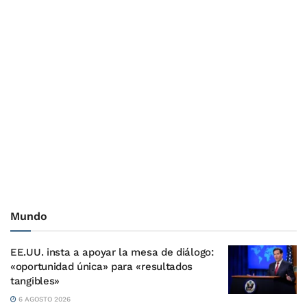
Mundo
EE.UU. insta a apoyar la mesa de diálogo:
«oportunidad única» para «resultados
tangibles»
6 AGOSTO 2026