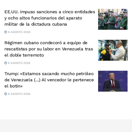
EE.UU. impuso sanciones a cinco entidades
y ocho altos funcionarios del aparato
militar de la dictadura cubana
6 AGOSTO 2026
Régimen cubano condecoró a equipo de
rescatistas por su labor en Venezuela tras
el doble terremoto
6 AGOSTO 2026
Trump: «Estamos sacando mucho petróleo
de Venezuela (…) Al vencedor le pertenece
el botín»
6 AGOSTO 2026